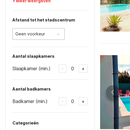
+ Meer weergeven
Afstand tot het stadscentrum
Geen voorkeur
Aantal slaapkamers
Slaapkamer (min.)
0
-
+
Aantal badkamers
Badkamer (min.)
0
-
+
Categorieën