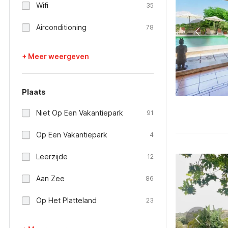
Wifi
35
Airconditioning
78
+ Meer weergeven
Plaats
Niet Op Een Vakantiepark
91
Op Een Vakantiepark
4
Leerzijde
12
Aan Zee
86
Op Het Platteland
23