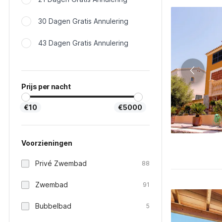
30 Dagen Gratis Annulering
43 Dagen Gratis Annulering
Prijs per nacht
€10
€5000
Voorzieningen
Privé Zwembad
88
Zwembad
91
Bubbelbad
5