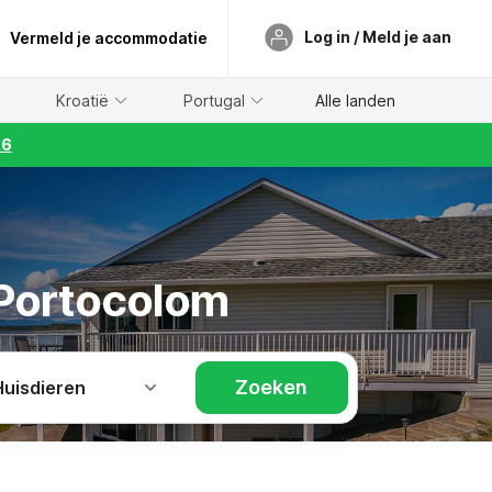
Log in / Meld je aan
Vermeld je accommodatie
Kroatië
Portugal
Alle landen
26
 Portocolom
Zoeken
Huisdieren