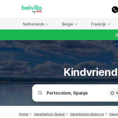
WIZARD MEMBER
Netherlands
België
Frankrijk
O
Kindvriend
V
Home
Vakantiehuis Spanje
Vakantiehuis Mallorca
Vakan