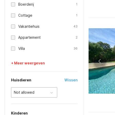
Boerderij
1
Cottage
1
Vakantiehuis
43
Appartement
2
Villa
36
+ Meer weergeven
Huisdieren
Wissen
Not allowed
Kinderen