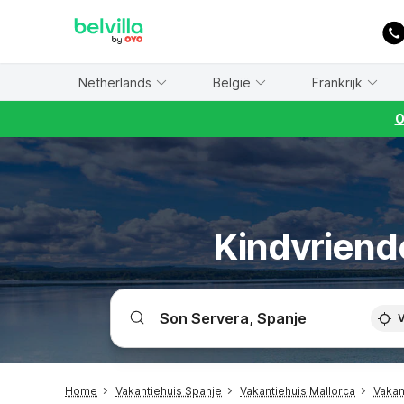
WIZARD MEMBER
Netherlands
België
Frankrijk
O
Kindvriende
V
Home
Vakantiehuis Spanje
Vakantiehuis Mallorca
Vakan