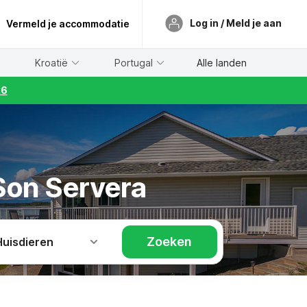
Log in / Meld je aan
Vermeld je accommodatie
Kroatië
Portugal
Alle landen
26
 Son Servera
Zoeken
Huisdieren