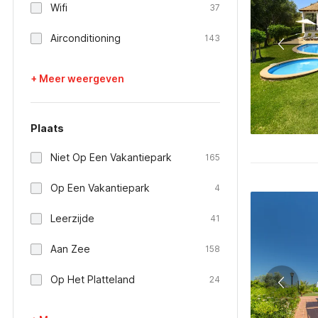
Wifi
37
Airconditioning
143
+ Meer weergeven
Plaats
Niet Op Een Vakantiepark
165
Op Een Vakantiepark
4
Leerzijde
41
Aan Zee
158
Op Het Platteland
24