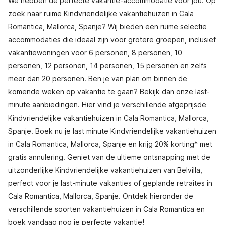
We hebben de perfecte vakantie-accommodatie voor jou. Op
zoek naar ruime Kindvriendelijke vakantiehuizen in Cala
Romantica, Mallorca, Spanje? Wij bieden een ruime selectie
accommodaties die ideaal zijn voor grotere groepen, inclusief
vakantiewoningen voor 6 personen, 8 personen, 10
personen, 12 personen, 14 personen, 15 personen en zelfs
meer dan 20 personen. Ben je van plan om binnen de
komende weken op vakantie te gaan? Bekijk dan onze last-
minute aanbiedingen. Hier vind je verschillende afgeprijsde
Kindvriendelijke vakantiehuizen in Cala Romantica, Mallorca,
Spanje. Boek nu je last minute Kindvriendelijke vakantiehuizen
in Cala Romantica, Mallorca, Spanje en krijg 20% korting* met
gratis annulering. Geniet van de ultieme ontsnapping met de
uitzonderlijke Kindvriendelijke vakantiehuizen van Belvilla,
perfect voor je last-minute vakanties of geplande retraites in
Cala Romantica, Mallorca, Spanje. Ontdek hieronder de
verschillende soorten vakantiehuizen in Cala Romantica en
boek vandaag nog je perfecte vakantie!