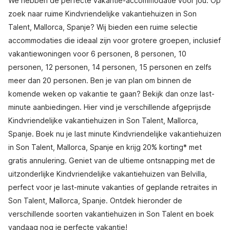
We hebben de perfecte vakantie-accommodatie voor jou. Op
zoek naar ruime Kindvriendelijke vakantiehuizen in Son
Talent, Mallorca, Spanje? Wij bieden een ruime selectie
accommodaties die ideaal zijn voor grotere groepen, inclusief
vakantiewoningen voor 6 personen, 8 personen, 10
personen, 12 personen, 14 personen, 15 personen en zelfs
meer dan 20 personen. Ben je van plan om binnen de
komende weken op vakantie te gaan? Bekijk dan onze last-
minute aanbiedingen. Hier vind je verschillende afgeprijsde
Kindvriendelijke vakantiehuizen in Son Talent, Mallorca,
Spanje. Boek nu je last minute Kindvriendelijke vakantiehuizen
in Son Talent, Mallorca, Spanje en krijg 20% korting* met
gratis annulering. Geniet van de ultieme ontsnapping met de
uitzonderlijke Kindvriendelijke vakantiehuizen van Belvilla,
perfect voor je last-minute vakanties of geplande retraites in
Son Talent, Mallorca, Spanje. Ontdek hieronder de
verschillende soorten vakantiehuizen in Son Talent en boek
vandaag nog je perfecte vakantie!