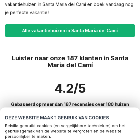
vakantiehuizen in Santa Maria del Camí en boek vandaag nog
je perfecte vakantie!
Alle vakantiehuizen in Santa Maria del Camí
Luister naar onze 187 klanten in Santa
Maria del Camí
4.2/5
Gebaseerd op meer dan 187 recensies over 180 huizen
DEZE WEBSITE MAAKT GEBRUIK VAN COOKIES
Belvilla gebruikt cookies (en vergelijkbare technieken) om het
Meest populaire bestemmingen voor
gebruiksgemak van de website te vergroten en de website
persoonlijker te maken.
vakantie