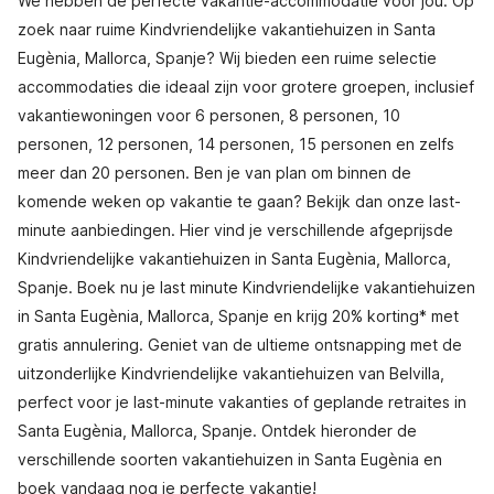
We hebben de perfecte vakantie-accommodatie voor jou. Op
zoek naar ruime Kindvriendelijke vakantiehuizen in Santa
Eugènia, Mallorca, Spanje? Wij bieden een ruime selectie
accommodaties die ideaal zijn voor grotere groepen, inclusief
vakantiewoningen voor 6 personen, 8 personen, 10
personen, 12 personen, 14 personen, 15 personen en zelfs
meer dan 20 personen. Ben je van plan om binnen de
komende weken op vakantie te gaan? Bekijk dan onze last-
minute aanbiedingen. Hier vind je verschillende afgeprijsde
Kindvriendelijke vakantiehuizen in Santa Eugènia, Mallorca,
Spanje. Boek nu je last minute Kindvriendelijke vakantiehuizen
in Santa Eugènia, Mallorca, Spanje en krijg 20% korting* met
gratis annulering. Geniet van de ultieme ontsnapping met de
uitzonderlijke Kindvriendelijke vakantiehuizen van Belvilla,
perfect voor je last-minute vakanties of geplande retraites in
Santa Eugènia, Mallorca, Spanje. Ontdek hieronder de
verschillende soorten vakantiehuizen in Santa Eugènia en
boek vandaag nog je perfecte vakantie!