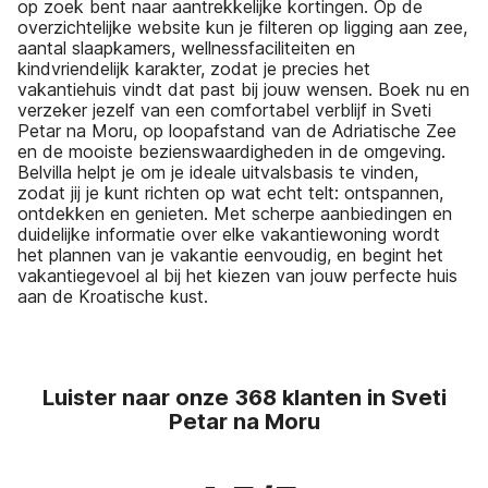
op zoek bent naar aantrekkelijke kortingen. Op de
overzichtelijke website kun je filteren op ligging aan zee,
aantal slaapkamers, wellnessfaciliteiten en
kindvriendelijk karakter, zodat je precies het
vakantiehuis vindt dat past bij jouw wensen. Boek nu en
verzeker jezelf van een comfortabel verblijf in Sveti
Petar na Moru, op loopafstand van de Adriatische Zee
en de mooiste bezienswaardigheden in de omgeving.
Belvilla helpt je om je ideale uitvalsbasis te vinden,
zodat jij je kunt richten op wat echt telt: ontspannen,
ontdekken en genieten. Met scherpe aanbiedingen en
duidelijke informatie over elke vakantiewoning wordt
het plannen van je vakantie eenvoudig, en begint het
vakantiegevoel al bij het kiezen van jouw perfecte huis
aan de Kroatische kust.
Luister naar onze 368 klanten in Sveti
Petar na Moru