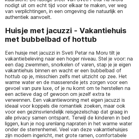
nodigt uit om echt tijd voor elkaar te maken, ver weg
van verplichtingen, in een omgeving die natuurlijk en
authentiek aanvoelt.
Huisje met jacuzzi - Vakantiehuis
met bubbelbad of hottub
Een huisje met jacuzzi in Sveti Petar na Moru tilt je
vakantiebeleving naar een hoger niveau. Stel je voor: na
een dag zwemmen, snorkelen of varen, stap je je eigen
vakantiehuis binnen en wacht er een bubbelbad of
hottub op je, misschien zelfs met uitzicht op zee. Het
warme water en de masserende jets zorgen voor een
gevoel van pure luxe, of je nu komt om te herstellen na
een actieve dag of gewoon om jezelf extra te
verwennen. Een vakantiewoning met eigen jacuzzi is
ideaal voor koppels die romantiek zoeken, maar ook
voor een gezinsvriendelijk reisgezelschap dat graag in
alle privacy samen ontspant. Terwijl de kinderen in bed
liggen, kun je nog urenlang napraten in het warme water
onder de sterrenhemel. Veel van deze vakantiehuisjes
zijn modern ingericht, met grote ramen, comfortabele