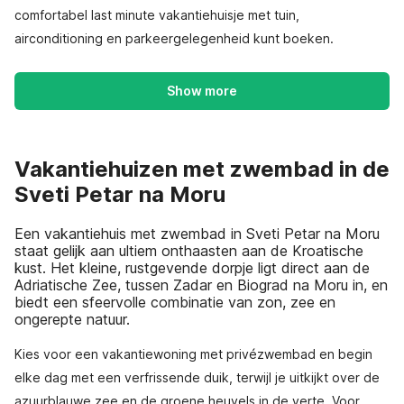
comfortabel last minute vakantiehuisje met tuin,
airconditioning en parkeergelegenheid kunt boeken.
Show more
Vakantiehuizen met zwembad in de
Sveti Petar na Moru
Een vakantiehuis met zwembad in Sveti Petar na Moru
staat gelijk aan ultiem onthaasten aan de Kroatische
kust. Het kleine, rustgevende dorpje ligt direct aan de
Adriatische Zee, tussen Zadar en Biograd na Moru in, en
biedt een sfeervolle combinatie van zon, zee en
ongerepte natuur.
Kies voor een vakantiewoning met privézwembad en begin
elke dag met een verfrissende duik, terwijl je uitkijkt over de
azuurblauwe zee en de groene heuvels in de verte. Voor