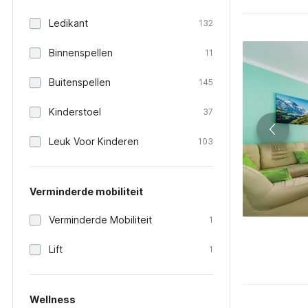
Ledikant
132
Binnenspellen
11
Buitenspellen
145
Kinderstoel
37
Leuk Voor Kinderen
103
Verminderde mobiliteit
Verminderde Mobiliteit
1
Lift
1
Wellness