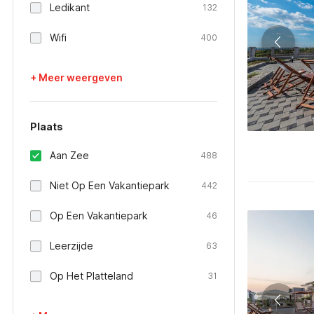
Ledikant
132
Wifi
400
+ Meer weergeven
Plaats
Aan Zee
488
Niet Op Een Vakantiepark
442
Op Een Vakantiepark
46
Leerzijde
63
Op Het Platteland
31