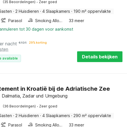
·
(35 Beoordelingen)
Zeer goed
Gasten
·
2 Huisdieren
·
4 Slaapkamers
·
190 m² oppervlakte
Parasol
Smoking Allowed
33 meer
 annuleren tot 30 dagen voor aankomst
er nacht
€
404
29% korting
osten
Details bekijken
e available
ement in Kroatië bij de Adriatische Zee
, Dalmatia, Zadar und Umgebung
·
(36 Beoordelingen)
Zeer goed
Gasten
·
2 Huisdieren
·
4 Slaapkamers
·
290 m² oppervlakte
Parasol
Smoking Allowed
33 meer