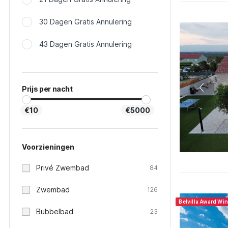
30 Dagen Gratis Annulering
43 Dagen Gratis Annulering
Prijs per nacht
€10
€5000
Voorzieningen
Privé Zwembad
84
Zwembad
126
Belvilla Award Wi
Bubbelbad
23