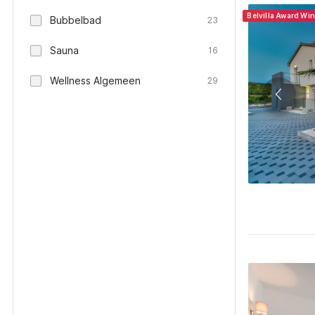
Belvilla Award Wi
Bubbelbad
23
Sauna
16
Wellness Algemeen
29