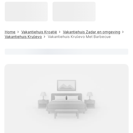
Home
Vakantiehuis Kroatië
Vakantiehuis Zadar en omgeving
Vakantiehuis Kruševo
Vakantiehuis Kruševo Met Barbecue