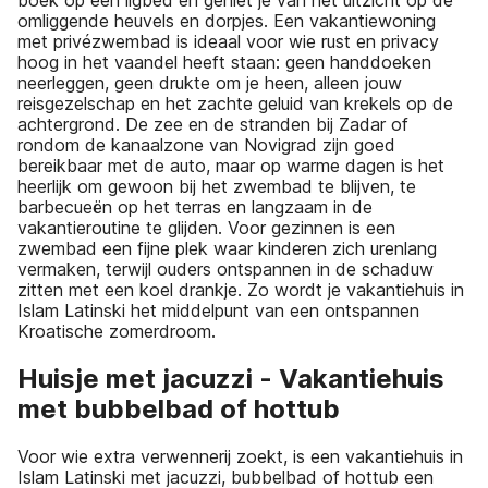
omliggende heuvels en dorpjes. Een vakantiewoning
met privézwembad is ideaal voor wie rust en privacy
hoog in het vaandel heeft staan: geen handdoeken
neerleggen, geen drukte om je heen, alleen jouw
reisgezelschap en het zachte geluid van krekels op de
achtergrond. De zee en de stranden bij Zadar of
rondom de kanaalzone van Novigrad zijn goed
bereikbaar met de auto, maar op warme dagen is het
heerlijk om gewoon bij het zwembad te blijven, te
barbecueën op het terras en langzaam in de
vakantieroutine te glijden. Voor gezinnen is een
zwembad een fijne plek waar kinderen zich urenlang
vermaken, terwijl ouders ontspannen in de schaduw
zitten met een koel drankje. Zo wordt je vakantiehuis in
Islam Latinski het middelpunt van een ontspannen
Kroatische zomerdroom.
Huisje met jacuzzi - Vakantiehuis
met bubbelbad of hottub
Voor wie extra verwennerij zoekt, is een vakantiehuis in
Islam Latinski met jacuzzi, bubbelbad of hottub een