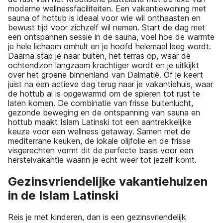
moderne wellnessfaciliteiten. Een vakantiewoning met
sauna of hottub is ideaal voor wie wil onthaasten en
bewust tijd voor zichzelf wil nemen. Start de dag met
een ontspannen sessie in de sauna, voel hoe de warmte
je hele lichaam omhult en je hoofd helemaal leeg wordt.
Daarna stap je naar buiten, het terras op, waar de
ochtendzon langzaam krachtiger wordt en je uitkijkt
over het groene binnenland van Dalmatië. Of je keert
juist na een actieve dag terug naar je vakantiehuis, waar
de hottub al is opgewarmd om de spieren tot rust te
laten komen. De combinatie van frisse buitenlucht,
gezonde beweging en de ontspanning van sauna en
hottub maakt Islam Latinski tot een aantrekkelijke
keuze voor een wellness getaway. Samen met de
mediterrane keuken, de lokale olijfolie en de frisse
visgerechten vormt dit de perfecte basis voor een
herstelvakantie waarin je echt weer tot jezelf komt.
Gezinsvriendelijke vakantiehuizen
in de Islam Latinski
Reis je met kinderen, dan is een gezinsvriendelijk