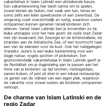
vakantiehuis in Islam Latinski een uitstekende keuze.
Een vakantiewoning hier biedt ruimte om te spelen,
zowel binnen als buiten, met vaak een tuin, terras en
soms zelfs een klein speeltoestel of een zwembad. De
omgeving voelt overzichtelijk en rustig, waardoor ouders
ontspannen kunnen genieten terwijl kinderen zich
uitleven. Vanuit Islam Latinski ben je bovendien zo bij
leuke uitstapjes voor het hele gezin: de oude stad Zadar
met zijn boulevard, het Zeeorgel en de lichtinstallatie, de
stranden aan de Adriatische Zee, of een boottocht naar
een van de eilanden voor de kust. Ook het nabijgelegen
Vranjsko Jezero is een leuke bestemming voor een
dagje natuur, vogels spotten of picknicken. Een
gezinsvriendelijk vakantiehuisje in Islam Latinski geeft je
de flexibiliteit om je dagindeling aan te passen aan het
ritme van je kinderen: op tijd lunchen, middagdutjes,
samen koken, of juist uit eten in een lokaal restaurantje.
Je geniet van de vrijheid van een eigen plek, waardoor
de vakantie voor zowel ouders als kinderen ontspannen
verloopt.
De charme van Islam Latinski en de
regio Zadar