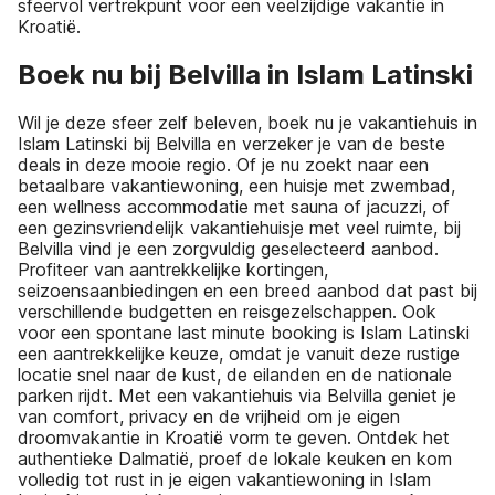
sfeervol vertrekpunt voor een veelzijdige vakantie in
Kroatië.
Boek nu bij Belvilla in Islam Latinski
Wil je deze sfeer zelf beleven, boek nu je vakantiehuis in
Islam Latinski bij Belvilla en verzeker je van de beste
deals in deze mooie regio. Of je nu zoekt naar een
betaalbare vakantiewoning, een huisje met zwembad,
een wellness accommodatie met sauna of jacuzzi, of
een gezinsvriendelijk vakantiehuisje met veel ruimte, bij
Belvilla vind je een zorgvuldig geselecteerd aanbod.
Profiteer van aantrekkelijke kortingen,
seizoensaanbiedingen en een breed aanbod dat past bij
verschillende budgetten en reisgezelschappen. Ook
voor een spontane last minute booking is Islam Latinski
een aantrekkelijke keuze, omdat je vanuit deze rustige
locatie snel naar de kust, de eilanden en de nationale
parken rijdt. Met een vakantiehuis via Belvilla geniet je
van comfort, privacy en de vrijheid om je eigen
droomvakantie in Kroatië vorm te geven. Ontdek het
authentieke Dalmatië, proef de lokale keuken en kom
volledig tot rust in je eigen vakantiewoning in Islam