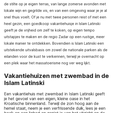
de stilte op je eigen terras, van lange zomerse avonden met
lokale wijn en gegrilde vis, en van een omgeving waar je je al
snel thuis voelt. Of je nu met twee personen reist of met een
heel gezin, een goedkoop vakantiehuisje in Islam Latinski
geeft je de vrijheid om zelf te koken, op eigen tempo
uitstapjes te maken en de regio Zadar op een rustige, meer
lokale manier te ontdekken. Bovendien is Islam Latinski een
uitstekende uitvalsbasis om zowel de nationale parken als de
eilanden voor de kust te verkennen, terwijl je overnacht op
een plek waar het massatoerisme nog ver weg lijkt.
Vakantiehuizen met zwembad in de
Islam Latinski
Een vakantiehuis met zwembad in Islam Latinski geeft
je het gevoel van een eigen, kleine oase in het
Kroatische binnenland. Terwijl de zon hoog aan de
hemel staat, neem je een verfrissende duik, lees je een
boek op een ligbed en geniet je van het uitzicht op de