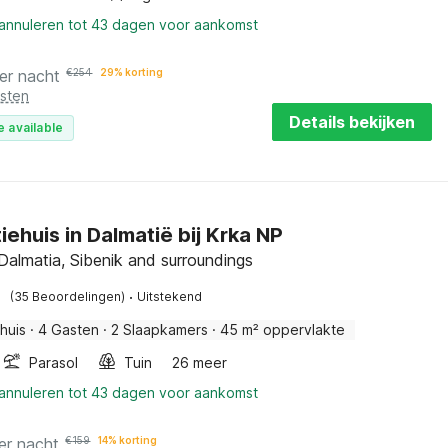
 annuleren tot 43 dagen voor aankomst
er nacht
€
254
29% korting
osten
Details bekijken
e available
iehuis in Dalmatië bij Krka NP
 Dalmatia, Sibenik and surroundings
·
(35 Beoordelingen)
Uitstekend
huis
·
4 Gasten
·
2 Slaapkamers
·
45 m² oppervlakte
Parasol
Tuin
26 meer
 annuleren tot 43 dagen voor aankomst
er nacht
€
159
14% korting