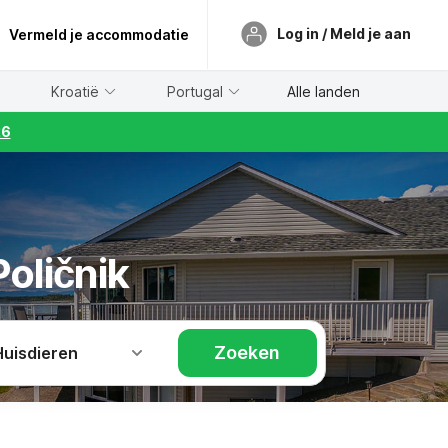
Log in / Meld je aan
Vermeld je accommodatie
Kroatië
Portugal
Alle landen
26
oličnik
Zoeken
Huisdieren