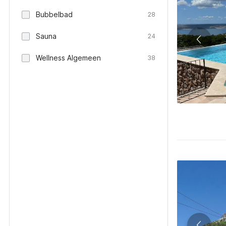
Bubbelbad
28
Sauna
24
Wellness Algemeen
38