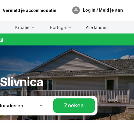
Log in / Meld je aan
Vermeld je accommodatie
Kroatië
Portugal
Alle landen
26
Slivnica
Zoeken
Huisdieren