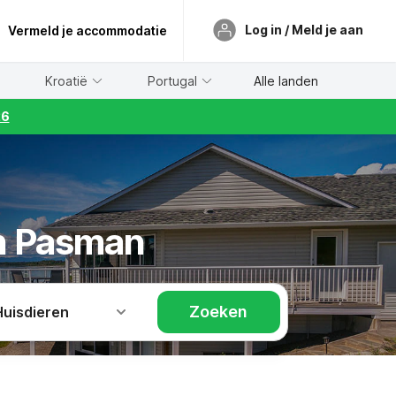
Log in / Meld je aan
Vermeld je accommodatie
Kroatië
Portugal
Alle landen
26
in Pasman
Zoeken
Huisdieren