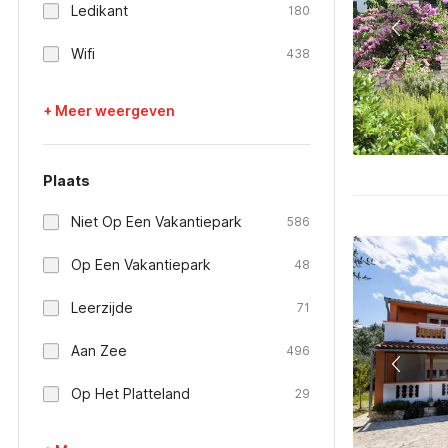
Ledikant
180
Wifi
438
+ Meer weergeven
Plaats
Niet Op Een Vakantiepark
586
Op Een Vakantiepark
48
Leerzijde
71
Aan Zee
496
Op Het Platteland
29