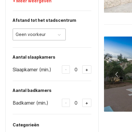
+ Meer weergeven
Afstand tot het stadscentrum
Geen voorkeur
Aantal slaapkamers
Slaapkamer (min.)
0
-
+
Aantal badkamers
Badkamer (min.)
0
-
+
Categorieën