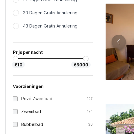
30 Dagen Gratis Annulering
43 Dagen Gratis Annulering
Prijs per nacht
€10
€5000
Voorzieningen
Privé Zwembad
127
Zwembad
174
Bubbelbad
30