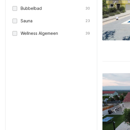
Bubbelbad
30
Sauna
23
Wellness Algemeen
39