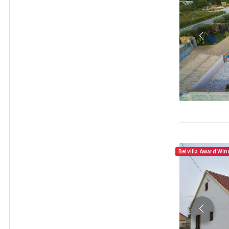
Belvilla Award Wi