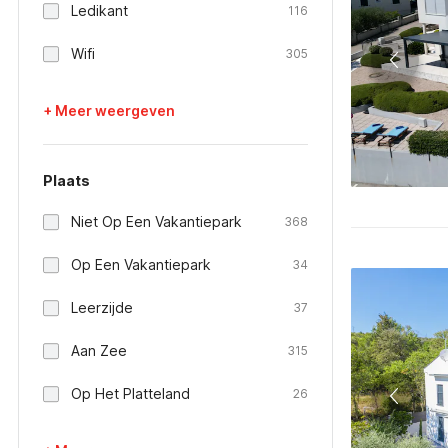
Ledikant
116
Wifi
305
+ Meer weergeven
Plaats
Niet Op Een Vakantiepark
368
Op Een Vakantiepark
34
Leerzijde
37
Aan Zee
315
Op Het Platteland
26