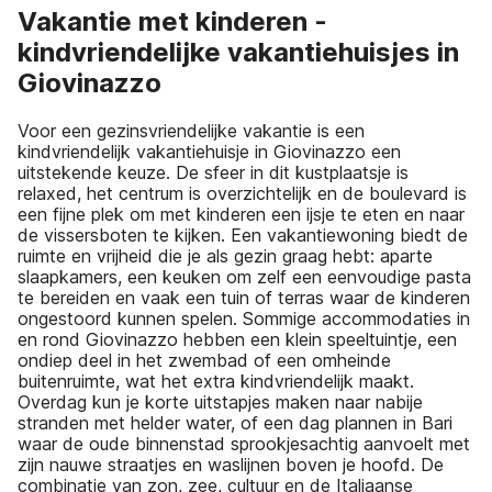
Vakantie met kinderen -
kindvriendelijke vakantiehuisjes in
Giovinazzo
Voor een gezinsvriendelijke vakantie is een
kindvriendelijk vakantiehuisje in Giovinazzo een
uitstekende keuze. De sfeer in dit kustplaatsje is
relaxed, het centrum is overzichtelijk en de boulevard is
een fijne plek om met kinderen een ijsje te eten en naar
de vissersboten te kijken. Een vakantiewoning biedt de
ruimte en vrijheid die je als gezin graag hebt: aparte
slaapkamers, een keuken om zelf een eenvoudige pasta
te bereiden en vaak een tuin of terras waar de kinderen
ongestoord kunnen spelen. Sommige accommodaties in
en rond Giovinazzo hebben een klein speeltuintje, een
ondiep deel in het zwembad of een omheinde
buitenruimte, wat het extra kindvriendelijk maakt.
Overdag kun je korte uitstapjes maken naar nabije
stranden met helder water, of een dag plannen in Bari
waar de oude binnenstad sprookjesachtig aanvoelt met
zijn nauwe straatjes en waslijnen boven je hoofd. De
combinatie van zon, zee, cultuur en de Italiaanse