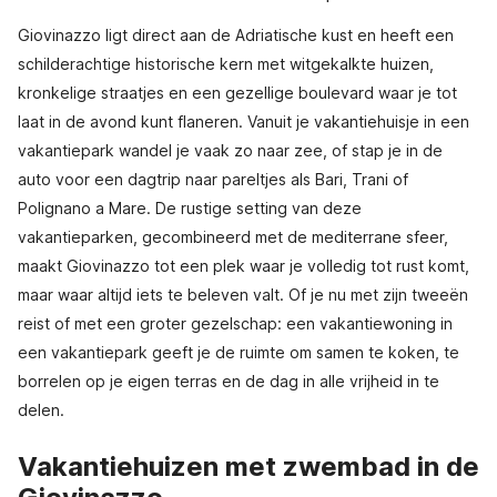
Giovinazzo ligt direct aan de Adriatische kust en heeft een
schilderachtige historische kern met witgekalkte huizen,
kronkelige straatjes en een gezellige boulevard waar je tot
laat in de avond kunt flaneren. Vanuit je vakantiehuisje in een
vakantiepark wandel je vaak zo naar zee, of stap je in de
auto voor een dagtrip naar pareltjes als Bari, Trani of
Polignano a Mare. De rustige setting van deze
vakantieparken, gecombineerd met de mediterrane sfeer,
maakt Giovinazzo tot een plek waar je volledig tot rust komt,
maar waar altijd iets te beleven valt. Of je nu met zijn tweeën
reist of met een groter gezelschap: een vakantiewoning in
een vakantiepark geeft je de ruimte om samen te koken, te
borrelen op je eigen terras en de dag in alle vrijheid in te
delen.
Vakantiehuizen met zwembad in de