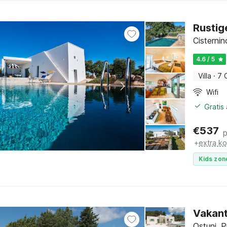
Rustige
Cisternin
4.6 / 5
Villa
·
7 
Wifi
Gratis
€
537
+
extra k
Kids zon
Vakant
Ostuni, P