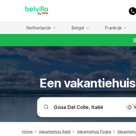
WIZARD MEMBER
Netherlands
België
Frankrijk
O
Een vakantiehuis 
V
Home
Vakantiehuis Italië
Vakantiehuis Puglia
Vakantiehu