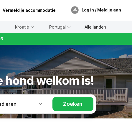
Log in / Meld je aan
Vermeld je accommodatie
Kroatië
Portugal
Alle landen
26
je hond welkom is!
Zoeken
sdieren