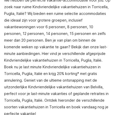
We hebben de perfecte vakantie-accommodatie voor jou. Op
zoek naar ruime Kindvriendelijke vakantiehuizen in Torricella,
Puglia, Italië? Wij bieden een ruime selectie accommodaties
die ideaal zijn voor grotere groepen, inclusief
vakantiewoningen voor 6 personen, 8 personen, 10
personen, 12 personen, 14 personen, 15 personen en zelfs
meer dan 20 personen. Ben je van plan om binnen de
komende weken op vakantie te gaan? Bekijk dan onze last-
minute aanbiedingen. Hier vind je verschillende afgeprijsde
Kindvriendelijke vakantiehuizen in Torricella, Puglia, Italië.
Boek nu je last minute Kindvriendelijke vakantiehuizen in
Torricella, Puglia, Italië en krijg 20% korting* met gratis
annulering. Geniet van de ultieme ontsnapping met de
uitzonderlijke Kindvriendelijke vakantiehuizen van Belvilla,
perfect voor je last-minute vakanties of geplande retraites in
Torricella, Puglia, Italië. Ontdek hieronder de verschillende
soorten vakantiehuizen in Torricella en boek vandaag nog je
perfecte vakantie!