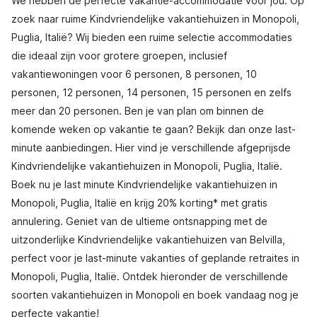
We hebben de perfecte vakantie-accommodatie voor jou. Op
zoek naar ruime Kindvriendelijke vakantiehuizen in Monopoli,
Puglia, Italië? Wij bieden een ruime selectie accommodaties
die ideaal zijn voor grotere groepen, inclusief
vakantiewoningen voor 6 personen, 8 personen, 10
personen, 12 personen, 14 personen, 15 personen en zelfs
meer dan 20 personen. Ben je van plan om binnen de
komende weken op vakantie te gaan? Bekijk dan onze last-
minute aanbiedingen. Hier vind je verschillende afgeprijsde
Kindvriendelijke vakantiehuizen in Monopoli, Puglia, Italië.
Boek nu je last minute Kindvriendelijke vakantiehuizen in
Monopoli, Puglia, Italië en krijg 20% korting* met gratis
annulering. Geniet van de ultieme ontsnapping met de
uitzonderlijke Kindvriendelijke vakantiehuizen van Belvilla,
perfect voor je last-minute vakanties of geplande retraites in
Monopoli, Puglia, Italië. Ontdek hieronder de verschillende
soorten vakantiehuizen in Monopoli en boek vandaag nog je
perfecte vakantie!