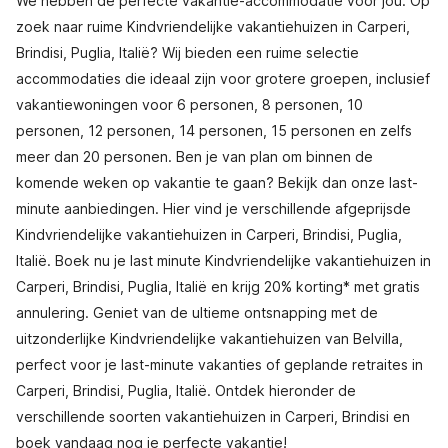
We hebben de perfecte vakantie-accommodatie voor jou. Op
zoek naar ruime Kindvriendelijke vakantiehuizen in Carperi,
Brindisi, Puglia, Italië? Wij bieden een ruime selectie
accommodaties die ideaal zijn voor grotere groepen, inclusief
vakantiewoningen voor 6 personen, 8 personen, 10
personen, 12 personen, 14 personen, 15 personen en zelfs
meer dan 20 personen. Ben je van plan om binnen de
komende weken op vakantie te gaan? Bekijk dan onze last-
minute aanbiedingen. Hier vind je verschillende afgeprijsde
Kindvriendelijke vakantiehuizen in Carperi, Brindisi, Puglia,
Italië. Boek nu je last minute Kindvriendelijke vakantiehuizen in
Carperi, Brindisi, Puglia, Italië en krijg 20% korting* met gratis
annulering. Geniet van de ultieme ontsnapping met de
uitzonderlijke Kindvriendelijke vakantiehuizen van Belvilla,
perfect voor je last-minute vakanties of geplande retraites in
Carperi, Brindisi, Puglia, Italië. Ontdek hieronder de
verschillende soorten vakantiehuizen in Carperi, Brindisi en
boek vandaag nog je perfecte vakantie!