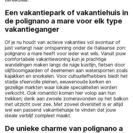
Een vakantiepark of vakantiehuis in
de polignano a mare voor elk type
vakantieganger
Of je nu houdt van actieve vakanties vol avontuur of
juist verlangt naar ontspanning onder de Italiaanse zon:
polignano a mare heeft voor ieder wat wils. Vanuit jouw
comfortabele vakantiewoning kun je prachtige
wandelingen maken langs de ruige kustlijn, fietsen door
olijfboomgaarden of deelnemen aan watersporten zoals
kajakken en snorkelen. Voor cultuurliefhebbers biedt het
stadje sfeervolle pleinen, eeuwenoude kerken en
gezellige markten waar lokale specialiteiten worden
verkocht. Ook romantici komen hier volop aan hun
trekken; denk aan zwoele zomeravonden op het balkon
met uitzicht over zee. Met zoveel diversiteit is er altijd
wel een passend vakantiehuisje te vinden dat jouw
ideale verblijf compleet maakt.
De unieke charme van polignano a