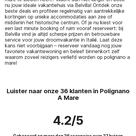
nu jouw ideale vakantiehuis via Belvilla! Ontdek onze
beste deals en profiteer regelmatig van aantrekkelijke
kortingen op unieke accommodaties aan zee of
middenin het historische centrum. Of je nu kiest voor
een last minute booking of ruim vooraf reserveert: bij
Belvilla vind je altijd scherpe prijzen én betrouwbare
service voor jouw droomvakantie in Italië. Laat deze
kans niet voorbijgaan – reserveer vandaag nog jouw
favoriete vakantiewoning en beleef binnenkort zelf
waarom zoveel reizigers verliefd worden op polignano a
mare!
Luister naar onze 36 klanten in Polignano
A Mare
4.2/5
Gebaseerd op meer dan 36 recensies over 27 huizen