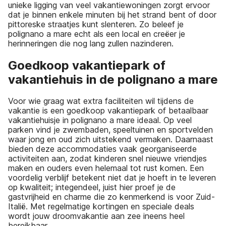
unieke ligging van veel vakantiewoningen zorgt ervoor
dat je binnen enkele minuten bij het strand bent of door
pittoreske straatjes kunt slenteren. Zo beleef je
polignano a mare echt als een local en creëer je
herinneringen die nog lang zullen nazinderen.
Goedkoop vakantiepark of
vakantiehuis in de polignano a mare
Voor wie graag wat extra faciliteiten wil tijdens de
vakantie is een goedkoop vakantiepark of betaalbaar
vakantiehuisje in polignano a mare ideaal. Op veel
parken vind je zwembaden, speeltuinen en sportvelden
waar jong en oud zich uitstekend vermaken. Daarnaast
bieden deze accommodaties vaak georganiseerde
activiteiten aan, zodat kinderen snel nieuwe vriendjes
maken en ouders even helemaal tot rust komen. Een
voordelig verblijf betekent niet dat je hoeft in te leveren
op kwaliteit; integendeel, juist hier proef je de
gastvrijheid en charme die zo kenmerkend is voor Zuid-
Italië. Met regelmatige kortingen en speciale deals
wordt jouw droomvakantie aan zee ineens heel
bereikbaar.