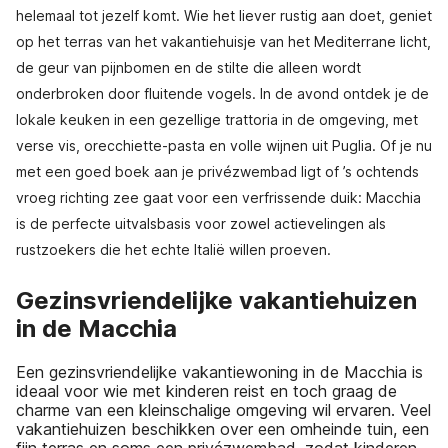
helemaal tot jezelf komt. Wie het liever rustig aan doet, geniet
op het terras van het vakantiehuisje van het Mediterrane licht,
de geur van pijnbomen en de stilte die alleen wordt
onderbroken door fluitende vogels. In de avond ontdek je de
lokale keuken in een gezellige trattoria in de omgeving, met
verse vis, orecchiette-pasta en volle wijnen uit Puglia. Of je nu
met een goed boek aan je privézwembad ligt of ’s ochtends
vroeg richting zee gaat voor een verfrissende duik: Macchia
is de perfecte uitvalsbasis voor zowel actievelingen als
rustzoekers die het echte Italië willen proeven.
Gezinsvriendelijke vakantiehuizen
in de Macchia
Een gezinsvriendelijke vakantiewoning in de Macchia is
ideaal voor wie met kinderen reist en toch graag de
charme van een kleinschalige omgeving wil ervaren. Veel
vakantiehuizen beschikken over een omheinde tuin, een
fijn terras en soms een privézwembad, zodat kinderen