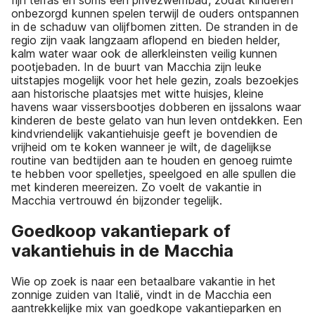
onbezorgd kunnen spelen terwijl de ouders ontspannen
in de schaduw van olijfbomen zitten. De stranden in de
regio zijn vaak langzaam aflopend en bieden helder,
kalm water waar ook de allerkleinsten veilig kunnen
pootjebaden. In de buurt van Macchia zijn leuke
uitstapjes mogelijk voor het hele gezin, zoals bezoekjes
aan historische plaatsjes met witte huisjes, kleine
havens waar vissersbootjes dobberen en ijssalons waar
kinderen de beste gelato van hun leven ontdekken. Een
kindvriendelijk vakantiehuisje geeft je bovendien de
vrijheid om te koken wanneer je wilt, de dagelijkse
routine van bedtijden aan te houden en genoeg ruimte
te hebben voor spelletjes, speelgoed en alle spullen die
met kinderen meereizen. Zo voelt de vakantie in
Macchia vertrouwd én bijzonder tegelijk.
Goedkoop vakantiepark of
vakantiehuis in de Macchia
Wie op zoek is naar een betaalbare vakantie in het
zonnige zuiden van Italië, vindt in de Macchia een
aantrekkelijke mix van goedkope vakantieparken en