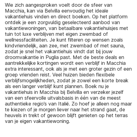
Wie zich aangesproken voelt door de sfeer van
Macchia, kan via Belvilla eenvoudig het ideale
vakantiehuis vinden en direct boeken. Op het platform
ontdek je een zorgvuldig geselecteerd aanbod van
vakantiewoningen, van betaalbare vakantiehuisjes met
tuin tot luxe verblijven met eigen zwembad of
wellnessfaciliteiten. Je kunt filteren op wensen zoals
kindvriendelijk, aan zee, met zwembad of met sauna,
zodat je snel het vakantiehuis vindt dat bij jouw
droomvakantie in Puglia past. Met de beste deals en
aantrekkelijke kortingen wordt een verblijf in Macchia
extra interessant, ook als je met een groter gezin of een
groep vrienden reist. Veel huizen bieden flexibele
verblijfsmogelijkheden, zodat je zowel een korte break
als een langer verblijf kunt plannen. Boek nu je
vakantiehuis in Macchia bij Belvilla en verzeker jezelf
van een sfeervolle uitvalsbasis in één van de meest
authentieke regio’s van Italië. Zo hoef je alleen nog maar
te kiezen of je morgen liever naar het strand gaat, de
heuvels in trekt of gewoon blijft genieten op het terras
van je eigen vakantiewoning.