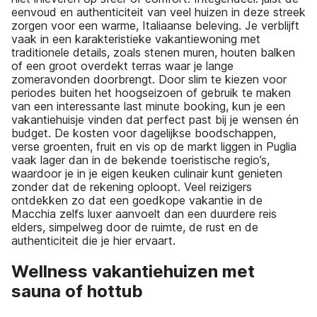
eenvoud en authenticiteit van veel huizen in deze streek
zorgen voor een warme, Italiaanse beleving. Je verblijft
vaak in een karakteristieke vakantiewoning met
traditionele details, zoals stenen muren, houten balken
of een groot overdekt terras waar je lange
zomeravonden doorbrengt. Door slim te kiezen voor
periodes buiten het hoogseizoen of gebruik te maken
van een interessante last minute booking, kun je een
vakantiehuisje vinden dat perfect past bij je wensen én
budget. De kosten voor dagelijkse boodschappen,
verse groenten, fruit en vis op de markt liggen in Puglia
vaak lager dan in de bekende toeristische regio’s,
waardoor je in je eigen keuken culinair kunt genieten
zonder dat de rekening oploopt. Veel reizigers
ontdekken zo dat een goedkope vakantie in de
Macchia zelfs luxer aanvoelt dan een duurdere reis
elders, simpelweg door de ruimte, de rust en de
authenticiteit die je hier ervaart.
Wellness vakantiehuizen met
sauna of hottub