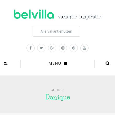
Alle vakantiehuizen
MENU
AUTHOR
Danique