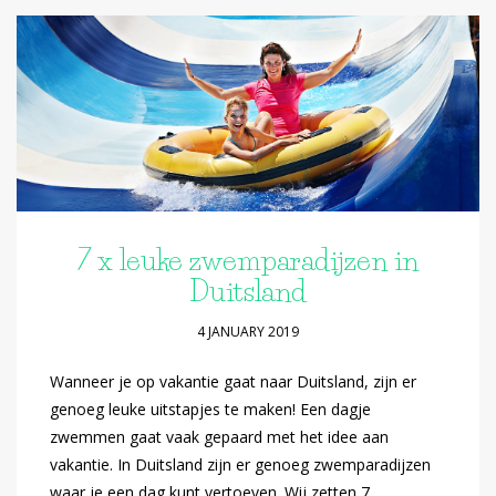
7 x leuke zwemparadijzen in
Duitsland
4 JANUARY 2019
Wanneer je op vakantie gaat naar Duitsland, zijn er
genoeg leuke uitstapjes te maken! Een dagje
zwemmen gaat vaak gepaard met het idee aan
vakantie. In Duitsland zijn er genoeg zwemparadijzen
waar je een dag kunt vertoeven. Wij zetten 7…