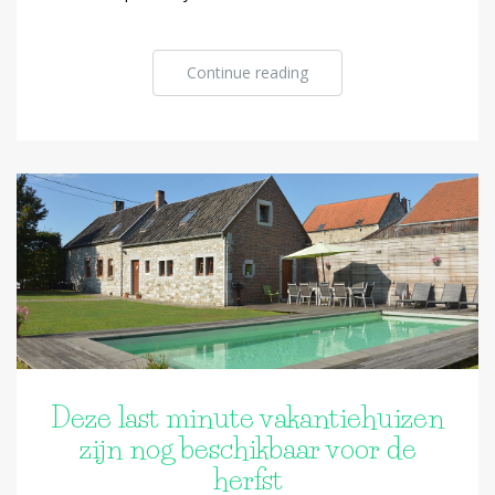
Continue reading
Deze last minute vakantiehuizen
zijn nog beschikbaar voor de
herfst