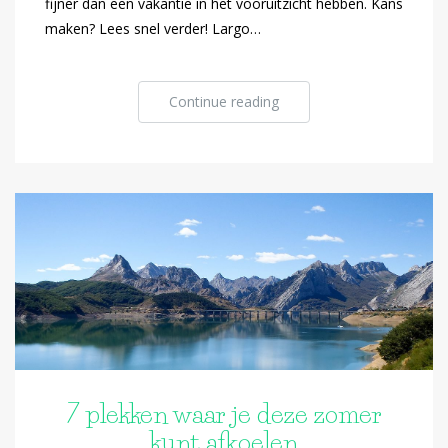
fijner dan een vakantie in het vooruitzicht hebben. Kans
maken? Lees snel verder! Largo…
Continue reading
7 plekken waar je deze zomer
kunt afkoelen