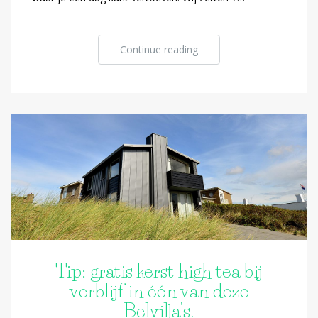
Continue reading
Tip: gratis kerst high tea bij
verblijf in één van deze
Belvilla’s!