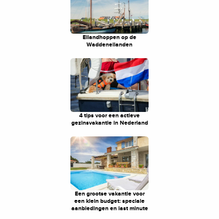
Eilandhoppen op de
Waddeneilanden
4 tips voor een actieve
gezinsvakantie in Nederland
Een grootse vakantie voor
een klein budget: speciale
aanbiedingen en last minute