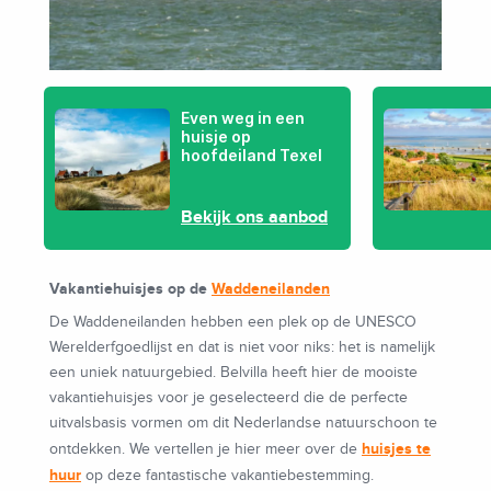
Even weg in een
huisje op
hoofdeiland Texel
Bekijk ons aanbod
Vakantiehuisjes op de
Waddeneilanden
De Waddeneilanden hebben een plek op de UNESCO
Werelderfgoedlijst en dat is niet voor niks: het is namelijk
een uniek natuurgebied. Belvilla heeft hier de mooiste
vakantiehuisjes voor je geselecteerd die de perfecte
uitvalsbasis vormen om dit Nederlandse natuurschoon te
huisjes te
ontdekken. We vertellen je hier meer over de
huur
op deze fantastische vakantiebestemming.