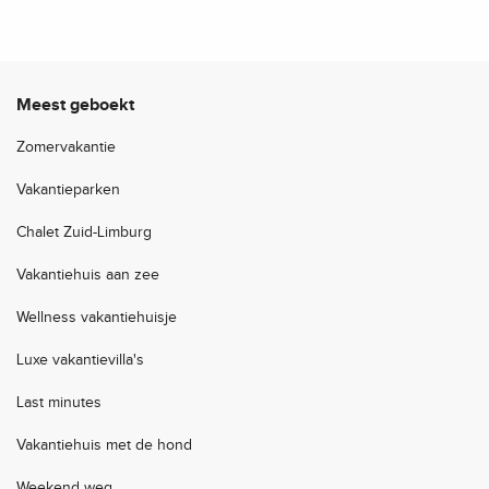
Meest geboekt
Zomervakantie
Vakantieparken
Chalet Zuid-Limburg
Vakantiehuis aan zee
Wellness vakantiehuisje
Luxe vakantievilla's
Last minutes
Vakantiehuis met de hond
Weekend weg