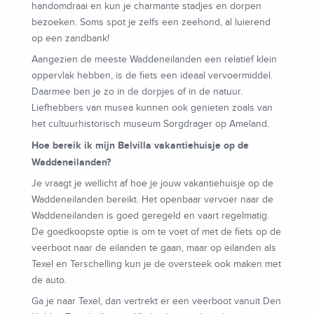
handomdraai en kun je charmante stadjes en dorpen
bezoeken. Soms spot je zelfs een zeehond, al luierend
op een zandbank!
Aangezien de meeste Waddeneilanden een relatief klein
oppervlak hebben, is de fiets een ideaal vervoermiddel.
Daarmee ben je zo in de dorpjes of in de natuur.
Liefhebbers van musea kunnen ook genieten zoals van
het cultuurhistorisch museum Sorgdrager op Ameland.
Hoe bereik ik mijn Belvilla vakantiehuisje op de
Waddeneilanden?
Je vraagt je wellicht af hoe je jouw vakantiehuisje op de
Waddeneilanden bereikt. Het openbaar vervoer naar de
Waddeneilanden is goed geregeld en vaart regelmatig.
De goedkoopste optie is om te voet of met de fiets op de
veerboot naar de eilanden te gaan, maar op eilanden als
Texel en Terschelling kun je de oversteek ook maken met
de auto.
Ga je naar Texel, dan vertrekt er een veerboot vanuit Den