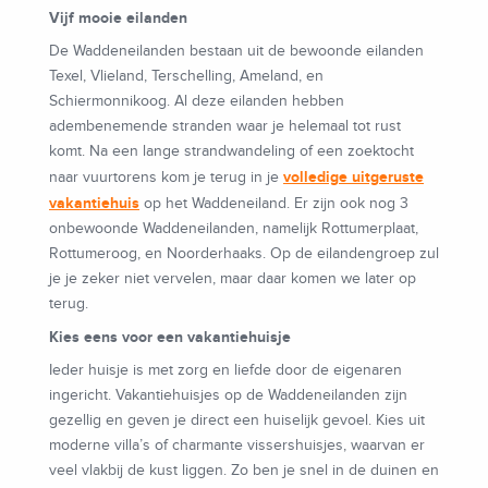
Vijf mooie eilanden
De Waddeneilanden bestaan uit de bewoonde eilanden
Texel, Vlieland, Terschelling, Ameland, en
Schiermonnikoog. Al deze eilanden hebben
adembenemende stranden waar je helemaal tot rust
komt. Na een lange strandwandeling of een zoektocht
volledige uitgeruste
naar vuurtorens kom je terug in je
vakantiehuis
op het Waddeneiland. Er zijn ook nog 3
onbewoonde Waddeneilanden, namelijk Rottumerplaat,
Rottumeroog, en Noorderhaaks. Op de eilandengroep zul
je je zeker niet vervelen, maar daar komen we later op
terug.
Kies eens voor een vakantiehuisje
Ieder huisje is met zorg en liefde door de eigenaren
ingericht. Vakantiehuisjes op de Waddeneilanden zijn
gezellig en geven je direct een huiselijk gevoel. Kies uit
moderne villa’s of charmante vissershuisjes, waarvan er
veel vlakbij de kust liggen. Zo ben je snel in de duinen en