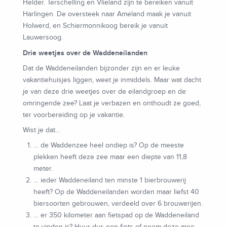
Helder. Terschelling en Vlieland zijn te bereiken vanuit
Harlingen. De oversteek naar Ameland maak je vanuit
Holwerd, en Schiermonnikoog bereik je vanuit
Lauwersoog.
Drie weetjes over de Waddeneilanden
Dat de Waddeneilanden bijzonder zijn en er leuke
vakantiehuisjes liggen, weet je inmiddels. Maar wat dacht
je van deze drie weetjes over de eilandgroep en de
omringende zee? Laat je verbazen en onthoudt ze goed,
ter voorbereiding op je vakantie.
Wist je dat…
… de Waddenzee heel ondiep is? Op de meeste
plekken heeft deze zee maar een diepte van 11,8
meter.
… ieder Waddeneiland ten minste 1 bierbrouwerij
heeft? Op de Waddeneilanden worden maar liefst 40
biersoorten gebrouwen, verdeeld over 6 brouwerijen.
… er 350 kilometer aan fietspad op de Waddeneiland