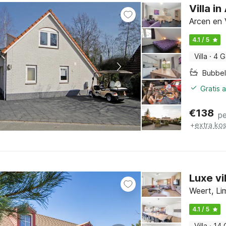
Villa i
Arcen en 
4.1 / 5
Villa
·
4 G
Bubbe
Gratis 
€
138
pe
+
extra ko
Luxe v
Weert, Li
4.1 / 5
Villa
·
14 