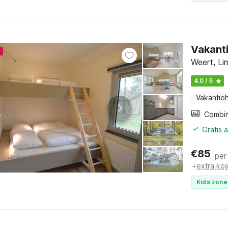
Vakanti
4
Weert, Li
4.0 / 5
Vakantieh
Gratis 
€
85
per
+
extra ko
Kids zone