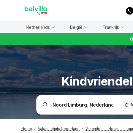
WIZARD MEMBER
Netherlands
België
Frankrijk
O
Kindvriendel
V
Home
Vakantiehuis Nederland
Vakantiehuis Noord-Limbu