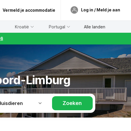
Log in / Meld je aan
Vermeld je accommodatie
Kroatië
Portugal
Alle landen
26
Noord-Limburg
Zoeken
Huisdieren