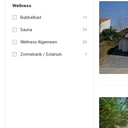
Wellness
Bubbelbad
13
Sauna
26
Wellness Algemeen
26
Zonnebank / Solarium
1