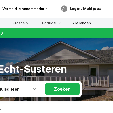
Log in / Meld je aan
Vermeld je accommodatie
Kroatië
Portugal
Alle landen
26
 Echt-Susteren
Zoeken
Huisdieren
k