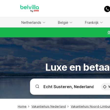
WIZARD MEMBER
Netherlands
België
Frankrijk
O
Luxe en betaa
V
Home
Vakantiehuis Nederland
Vakantiehuis Noord-Limbu