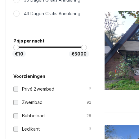
43 Dagen Gratis Annulering
Prijs per nacht
€10
€5000
Voorzieningen
Privé Zwembad
2
Zwembad
92
Bubbelbad
28
Ledikant
3