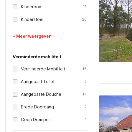
Kinderbox
15
Kinderstoel
26
+ Meer weergeven
Verminderde mobiliteit
Verminderde Mobiliteit
16
Aangepast Toilet
2
Aangepaste Douche
14
Brede Doorgang
2
Geen Drempels
1