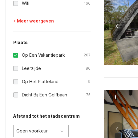
Wifi
166
+ Meer weergeven
Plaats
Op Een Vakantiepark
207
Leerzijde
86
Op Het Platteland
9
Dicht Bij Een Golfbaan
75
Afstand tot het stadscentrum
Geen voorkeur