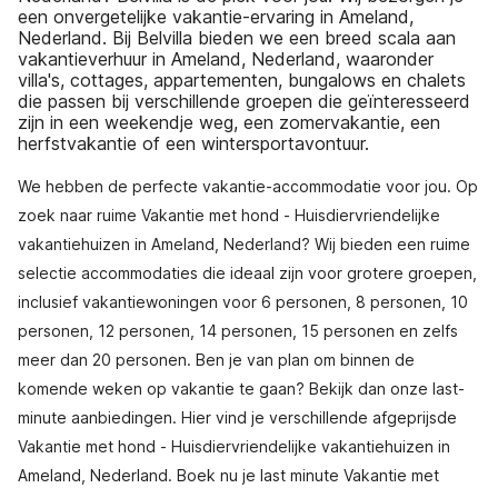
een onvergetelijke vakantie-ervaring in Ameland,
Nederland. Bij Belvilla bieden we een breed scala aan
vakantieverhuur in Ameland, Nederland, waaronder
villa's, cottages, appartementen, bungalows en chalets
die passen bij verschillende groepen die geïnteresseerd
zijn in een weekendje weg, een zomervakantie, een
herfstvakantie of een wintersportavontuur.
We hebben de perfecte vakantie-accommodatie voor jou. Op
zoek naar ruime Vakantie met hond - Huisdiervriendelijke
vakantiehuizen in Ameland, Nederland? Wij bieden een ruime
selectie accommodaties die ideaal zijn voor grotere groepen,
inclusief vakantiewoningen voor 6 personen, 8 personen, 10
personen, 12 personen, 14 personen, 15 personen en zelfs
meer dan 20 personen. Ben je van plan om binnen de
komende weken op vakantie te gaan? Bekijk dan onze last-
minute aanbiedingen. Hier vind je verschillende afgeprijsde
Vakantie met hond - Huisdiervriendelijke vakantiehuizen in
Ameland, Nederland. Boek nu je last minute Vakantie met