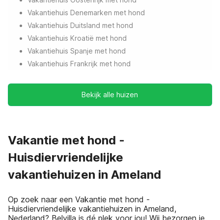
Vakantiehuis Denemarken met hond
Vakantiehuis Duitsland met hond
Vakantiehuis Kroatië met hond
Vakantiehuis Spanje met hond
Vakantiehuis Frankrijk met hond
Bekijk alle huizen
Vakantie met hond -
Huisdiervriendelijke
vakantiehuizen in Ameland
Op zoek naar een Vakantie met hond -
Huisdiervriendelijke vakantiehuizen in Ameland,
Nederland? Belvilla is dé plek voor jou! Wij bezorgen je