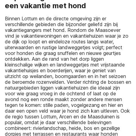
een vakantie met hond
Binnen Lottum en de directe omgeving zijn er
verschillende gebieden die bijzonder geliefd zijn bij
vakantiegangers met hond. Rondom de Maasoever
vind je vakantiewoningen en vakantiehuizen waar je zo
de dijk op loopt en eindeloze routes langs water,
uiterwaarden en rustige landweggetjes volgt; perfect
voor honden die graag snuffelen en nieuwe geurtjes
ontdekken. Aan de rand van het dorp liggen
kleinschalige wijken en landweggetjes met vrijstaande
vakantiehuisjes en boerderijen, waar je geniet van
uitzicht op weilanden, boomgaarden en in het seizoen
de beroemde rozenvelden. Verder richting de bossen en
natuurgebieden liggen vakantiehuizen die ideaal zijn
voor wie graag vroeg in de ochtend of laat op de
avond nog een ronde maakt zonder andere mensen
tegen te komen: stille paden, vogelgezang en hier en
daar een open veld waar je hond zich kan uitleven. Ook
de regio tussen Lottum, Arcen en de Maasduinen is
populair, omdat je daar verschillende belevingen
combineert: rivierlandschap, heide, bos en gezellige
dorpjes met terrassen en restaurants waar honden