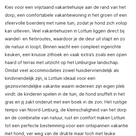
Kies voor een vrijstaand vakantiehuisje aan de rand van het
dorp, een comfortabele vakantiewoning in het groen of een
sfeervolle boerderij met ruime tuin, zodat je hond zich volop
kan uitleven. Veel vakantiehuizen in Lottum liggen direct bij
wandel- en fietsroutes, waardoor je de deur uit stapt en zo
de natuur in loopt. Binnen wacht een compleet ingerichte
keuken, een knusse zithoek en vaak extra’s zoals een open
haard of terras met uitzicht op het Limburgse landschap.
Omdat veel accommodaties zowel huisdiervriendelijk als
kindvriendelijk zijn, is Lottum ideaal voor een
gezinsvriendelijke vakantie waarin iedereen zijn eigen plek
vindt: de kinderen spelen in de tuin, de hond snuffelt in het
gras en jij zakt onderuit met een boek in de zon. Het rustige
tempo van Noord-Limburg, de kleinschaligheid van het dorp
en de combinatie van natuur, rust en comfort maken Lottum
tot een perfecte bestemming voor een ontspannen vakantie
met hond, ver weg van de drukte maar toch met leuke