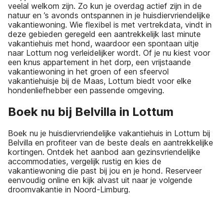
veelal welkom zijn. Zo kun je overdag actief zijn in de
natuur en ’s avonds ontspannen in je huisdiervriendelijke
vakantiewoning. Wie flexibel is met vertrekdata, vindt in
deze gebieden geregeld een aantrekkelijk last minute
vakantiehuis met hond, waardoor een spontaan uitje
naar Lottum nog verleidelijker wordt. Of je nu kiest voor
een knus appartement in het dorp, een vrijstaande
vakantiewoning in het groen of een sfeervol
vakantiehuisje bij de Maas, Lottum biedt voor elke
hondenliefhebber een passende omgeving.
Boek nu bij Belvilla in Lottum
Boek nu je huisdiervriendelijke vakantiehuis in Lottum bij
Belvilla en profiteer van de beste deals en aantrekkelijke
kortingen. Ontdek het aanbod aan gezinsvriendelijke
accommodaties, vergelijk rustig en kies de
vakantiewoning die past bij jou en je hond. Reserveer
eenvoudig online en kijk alvast uit naar je volgende
droomvakantie in Noord-Limburg.