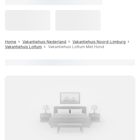
Home
Vakantiehuis Nederland
Vakantiehuis Noord-Limburg
Vakantiehuis Lottum
Vakantiehuis Lottum Met Hond