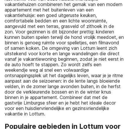
vakantiehuizen combineren het gemak van een modern
appartement met het buitenleven van een
vakantiehuisje: een goed uitgeruste keuken,
comfortabele bedden en een lichte woonruimte,
aangevuld met een terras, grasveld of zithoek in de
zon. Voor gezinnen is dit bijzonder prettig: kinderen
kunnen buiten spelen terwijl de hond vrolijk meedoet, en
binnen is genoeg ruimte voor spelletjes, een filmavond
of samen koken. De omgeving van Lottum leent zich
uitstekend voor korte en lange wandelingen die direct
vanaf je vakantiewoning beginnen, zodat je niet eerst in
de auto hoeft te stappen. Zo wordt zelfs een
weekendje weg al snel een volwaardige
ontsnappingsplek uit het dagelijks leven, waar je je ritme
aanpast aan de seizoenen: in de lente langs bloeiende
velden, in de zomer lange avonden buiten, in de herfst
door de verkleurende bossen en in de winter knus
binnen in je appartement. Combineer dat met de
gastvrije Limburgse sfeer en je hebt het ideale decor
voor een huisdiervriendelijke en gezinsvriendelijke
vakantie in Lottum.
Populaire gebieden in Lottum voor