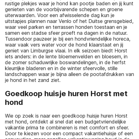
rustige plekjes waar je hond kan pootje baden en jij kunt
genieten van de voorbijvarende schepen en groene
uiterwaarden. Voor een afwisselende dag kun je
uitstapjes plannen naar Venlo of het Duitse grensgebied,
waar veel parken en terrassen honden toestaan en je
samen een stadse sfeer proeft na dagen in de natuur.
Tussendoor pauzeer je bij een hondvriendelijke horeca,
waar vaak vers water voor de hond klaarstaat en jij
geniet van Limburgse vlaai. In elk seizoen biedt Horst
iets anders: in de lente bloemenvelden en bloesem, in
de zomer schaduwrijke boswandelingen, in de herfst
kleurrijke bladeren en in de winter sfeervolle, stille
landschappen waar je bijna alleen de pootafdrukken van
je hond in het zand ziet.
Goedkoop huisje huren Horst met
hond
Wie op zoek is naar een goedkoop huisje huren Horst
met hond, ontdekt al snel dat een budgetvriendelijke
vakantie prima te combineren is met comfort en sfeer.
Door te kiezen voor een compact vakantiehuisje of een