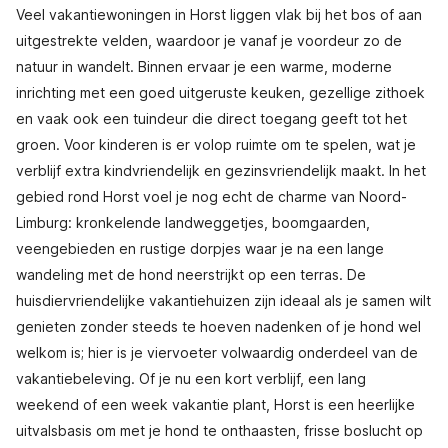
Veel vakantiewoningen in Horst liggen vlak bij het bos of aan
uitgestrekte velden, waardoor je vanaf je voordeur zo de
natuur in wandelt. Binnen ervaar je een warme, moderne
inrichting met een goed uitgeruste keuken, gezellige zithoek
en vaak ook een tuindeur die direct toegang geeft tot het
groen. Voor kinderen is er volop ruimte om te spelen, wat je
verblijf extra kindvriendelijk en gezinsvriendelijk maakt. In het
gebied rond Horst voel je nog echt de charme van Noord-
Limburg: kronkelende landweggetjes, boomgaarden,
veengebieden en rustige dorpjes waar je na een lange
wandeling met de hond neerstrijkt op een terras. De
huisdiervriendelijke vakantiehuizen zijn ideaal als je samen wilt
genieten zonder steeds te hoeven nadenken of je hond wel
welkom is; hier is je viervoeter volwaardig onderdeel van de
vakantiebeleving. Of je nu een kort verblijf, een lang
weekend of een week vakantie plant, Horst is een heerlijke
uitvalsbasis om met je hond te onthaasten, frisse boslucht op