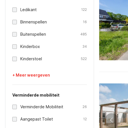
Ledikant
122
Binnenspellen
16
Buitenspellen
485
Kinderbox
34
Kinderstoel
522
+ Meer weergeven
Verminderde mobiliteit
Verminderde Mobiliteit
26
Aangepast Toilet
12