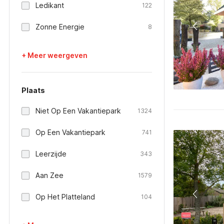
Ledikant
122
Zonne Energie
8
+ Meer weergeven
Plaats
Niet Op Een Vakantiepark
1324
Op Een Vakantiepark
741
Leerzijde
343
Aan Zee
1579
Op Het Platteland
104