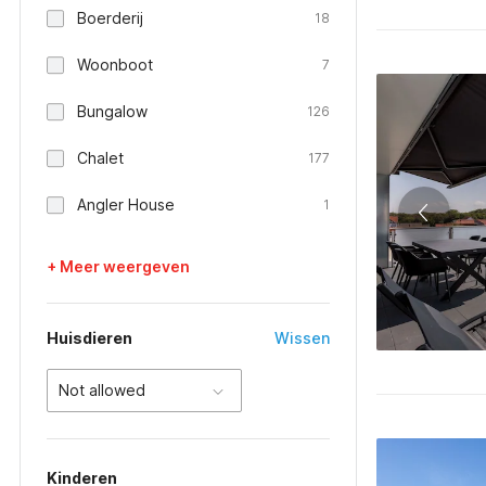
Boerderij
18
Woonboot
7
Bungalow
126
Chalet
177
Angler House
1
+ Meer weergeven
Huisdieren
Wissen
Not allowed
Kinderen