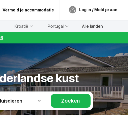
Log in / Meld je aan
Vermeld je accommodatie
Kroatië
Portugal
Alle landen
26
ederlandse kust
Zoeken
Huisdieren