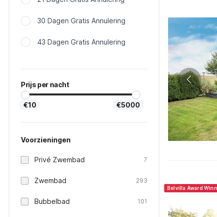
30 Dagen Gratis Annulering
43 Dagen Gratis Annulering
Prijs per nacht
€10
€5000
Voorzieningen
Privé Zwembad
7
Zwembad
293
Belvilla Award Win
Bubbelbad
101