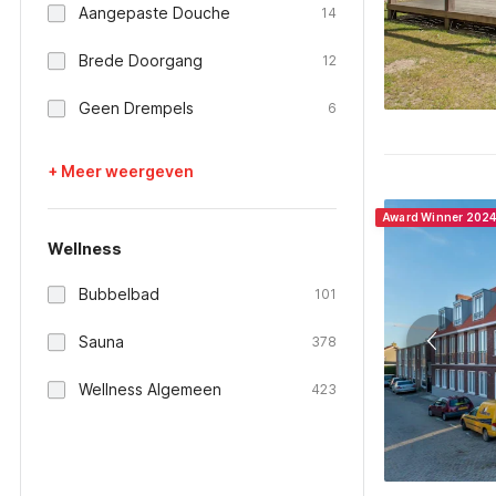
Aangepaste Douche
14
Brede Doorgang
12
Geen Drempels
6
+ Meer weergeven
Award Winner 202
Wellness
Bubbelbad
101
Sauna
378
Wellness Algemeen
423