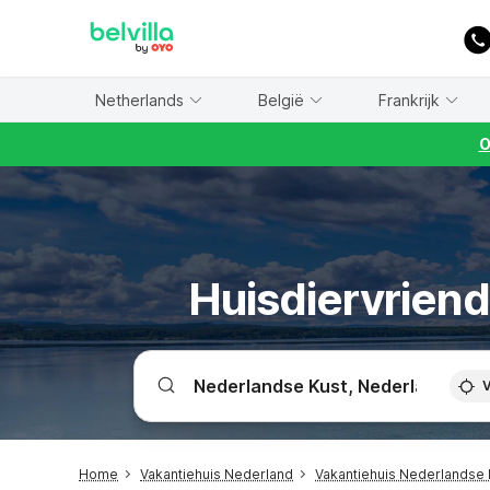
WIZARD MEMBER
Netherlands
België
Frankrijk
O
Huisdiervriend
V
Home
Vakantiehuis Nederland
Vakantiehuis Nederlandse 