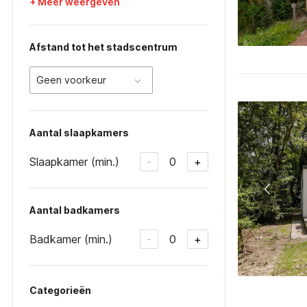
+ Meer weergeven
Afstand tot het stadscentrum
Geen voorkeur
Aantal slaapkamers
Slaapkamer (min.)
0
-
+
Aantal badkamers
Badkamer (min.)
0
-
+
Categorieën