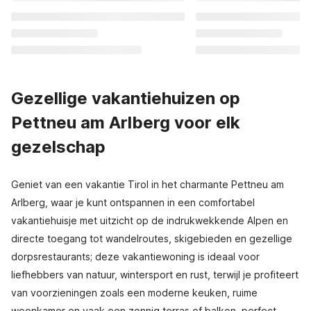
Gezellige vakantiehuizen op
Pettneu am Arlberg voor elk
gezelschap
Geniet van een vakantie Tirol in het charmante Pettneu am
Arlberg, waar je kunt ontspannen in een comfortabel
vakantiehuisje met uitzicht op de indrukwekkende Alpen en
directe toegang tot wandelroutes, skigebieden en gezellige
dorpsrestaurants; deze vakantiewoning is ideaal voor
liefhebbers van natuur, wintersport en rust, terwijl je profiteert
van voorzieningen zoals een moderne keuken, ruime
woonkamer en vaak een zonnig terras of balkon, perfect