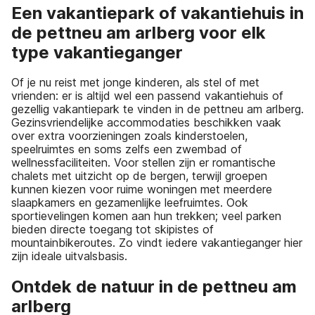
Een vakantiepark of vakantiehuis in
de pettneu am arlberg voor elk
type vakantieganger
Of je nu reist met jonge kinderen, als stel of met
vrienden: er is altijd wel een passend vakantiehuis of
gezellig vakantiepark te vinden in de pettneu am arlberg.
Gezinsvriendelijke accommodaties beschikken vaak
over extra voorzieningen zoals kinderstoelen,
speelruimtes en soms zelfs een zwembad of
wellnessfaciliteiten. Voor stellen zijn er romantische
chalets met uitzicht op de bergen, terwijl groepen
kunnen kiezen voor ruime woningen met meerdere
slaapkamers en gezamenlijke leefruimtes. Ook
sportievelingen komen aan hun trekken; veel parken
bieden directe toegang tot skipistes of
mountainbikeroutes. Zo vindt iedere vakantieganger hier
zijn ideale uitvalsbasis.
Ontdek de natuur in de pettneu am
arlberg