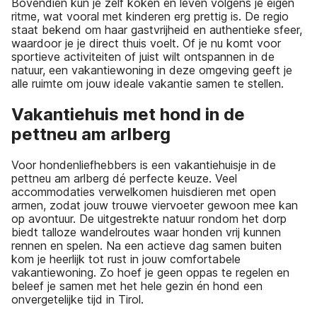
Bovendien kun je zelf koken en leven volgens je eigen
ritme, wat vooral met kinderen erg prettig is. De regio
staat bekend om haar gastvrijheid en authentieke sfeer,
waardoor je je direct thuis voelt. Of je nu komt voor
sportieve activiteiten of juist wilt ontspannen in de
natuur, een vakantiewoning in deze omgeving geeft je
alle ruimte om jouw ideale vakantie samen te stellen.
Vakantiehuis met hond in de
pettneu am arlberg
Voor hondenliefhebbers is een vakantiehuisje in de
pettneu am arlberg dé perfecte keuze. Veel
accommodaties verwelkomen huisdieren met open
armen, zodat jouw trouwe viervoeter gewoon mee kan
op avontuur. De uitgestrekte natuur rondom het dorp
biedt talloze wandelroutes waar honden vrij kunnen
rennen en spelen. Na een actieve dag samen buiten
kom je heerlijk tot rust in jouw comfortabele
vakantiewoning. Zo hoef je geen oppas te regelen en
beleef je samen met het hele gezin én hond een
onvergetelijke tijd in Tirol.