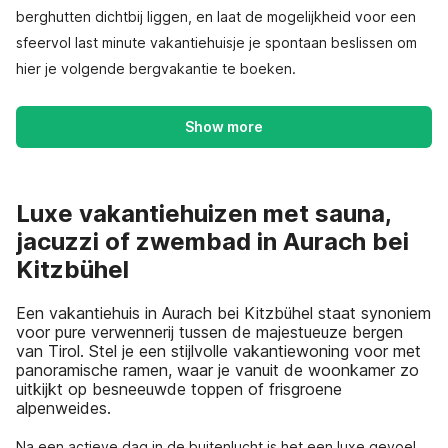
berghutten dichtbij liggen, en laat de mogelijkheid voor een
sfeervol last minute vakantiehuisje je spontaan beslissen om
hier je volgende bergvakantie te boeken.
Show more
Luxe vakantiehuizen met sauna,
jacuzzi of zwembad in Aurach bei
Kitzbühel
Een vakantiehuis in Aurach bei Kitzbühel staat synoniem
voor pure verwennerij tussen de majestueuze bergen
van Tirol. Stel je een stijlvolle vakantiewoning voor met
panoramische ramen, waar je vanuit de woonkamer zo
uitkijkt op besneeuwde toppen of frisgroene
alpenweides.
Na een actieve dag in de buitenlucht is het een luxe gevoel