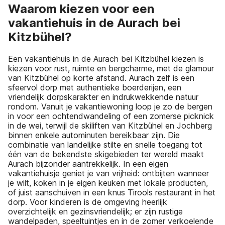
Waarom kiezen voor een
vakantiehuis in de Aurach bei
Kitzbühel?
Een vakantiehuis in de Aurach bei Kitzbühel kiezen is
kiezen voor rust, ruimte en bergcharme, met de glamour
van Kitzbühel op korte afstand. Aurach zelf is een
sfeervol dorp met authentieke boerderijen, een
vriendelijk dorpskarakter en indrukwekkende natuur
rondom. Vanuit je vakantiewoning loop je zo de bergen
in voor een ochtendwandeling of een zomerse picknick
in de wei, terwijl de skiliften van Kitzbühel en Jochberg
binnen enkele autominuten bereikbaar zijn. Die
combinatie van landelijke stilte en snelle toegang tot
één van de bekendste skigebieden ter wereld maakt
Aurach bijzonder aantrekkelijk. In een eigen
vakantiehuisje geniet je van vrijheid: ontbijten wanneer
je wilt, koken in je eigen keuken met lokale producten,
of juist aanschuiven in een knus Tirools restaurant in het
dorp. Voor kinderen is de omgeving heerlijk
overzichtelijk en gezinsvriendelijk; er zijn rustige
wandelpaden, speeltuintjes en in de zomer verkoelende