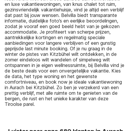
en luxe vakantiewoningen, van knus chalet tot ruim,
gezinsvriendelijk vakantiehuisje, vind je altijd een verblijf
dat past bij jouw wensen. Belvilla biedt transparante
informatie, duidelijke foto’s en eerlijke beoordelingen,
zodat je vooraf een goed beeld hebt van je gekozen
accommodatie. Je profiteert van scherpe prijzen,
aantrekkelijke kortingen en regelmatig speciale
aanbiedingen voor langere verblijven of een gunstig
geprijsde last minute booking. Of je nu graag in de
winter de pistes van Kitzbühel wilt ontdekken, in de
zomer eindeloos wilt wandelen of simpelweg wilt
ontspannen in je eigen wellnessruimte, bij Belvilla vind je
de beste deals voor een onvergetelijke vakantie. Kies
de data, het type woning en het gewenste
comfortniveau, en book now je ideale vakantiewoning
in Aurach bei Kitzbühel. Zo ben je verzekerd van een
prettig verblijf, met alle ruimte om te genieten van de
bergen, de rust en het unieke karakter van deze
Tiroolse parel.