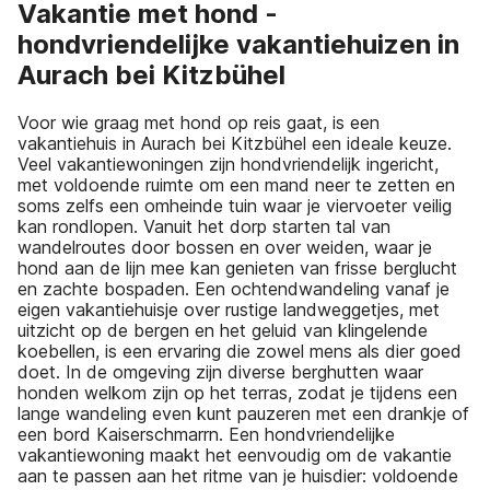
Vakantie met hond -
hondvriendelijke vakantiehuizen in
Aurach bei Kitzbühel
Voor wie graag met hond op reis gaat, is een
vakantiehuis in Aurach bei Kitzbühel een ideale keuze.
Veel vakantiewoningen zijn hondvriendelijk ingericht,
met voldoende ruimte om een mand neer te zetten en
soms zelfs een omheinde tuin waar je viervoeter veilig
kan rondlopen. Vanuit het dorp starten tal van
wandelroutes door bossen en over weiden, waar je
hond aan de lijn mee kan genieten van frisse berglucht
en zachte bospaden. Een ochtendwandeling vanaf je
eigen vakantiehuisje over rustige landweggetjes, met
uitzicht op de bergen en het geluid van klingelende
koebellen, is een ervaring die zowel mens als dier goed
doet. In de omgeving zijn diverse berghutten waar
honden welkom zijn op het terras, zodat je tijdens een
lange wandeling even kunt pauzeren met een drankje of
een bord Kaiserschmarrn. Een hondvriendelijke
vakantiewoning maakt het eenvoudig om de vakantie
aan te passen aan het ritme van je huisdier: voldoende