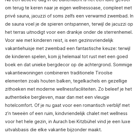
om terug te keren naar je eigen wellnessoase, compleet met
privé sauna, jacuzzi of soms zelfs een verwarmd zwembad. In
de sauna voel je de spieren ontspannen, terwijl de jacuzzi op
het terras uitnodigt voor een drankje onder de sterrenhemel.
Voor wie met kinderen reist, is een gezinsvriendelijk
vakantiehuisje met zwembad een fantastische keuze: terwijl
de kinderen spelen, kom jij helemaal tot rust met een goed
boek en dat unieke bergdecor op de achtergrond. Sommige
vakantiewoningen combineren traditionele Tiroolse
elementen zoals houten balken, tegelkachels en gezellige
zithoeken met moderne wellnessfaciliteiten. Zo beleef je het
authentieke bergleven, maar dan met een vleugje
hotelcomfort. Of je nu gaat voor een romantisch verblijf met
z’n tweeën of een ruim, kindvriendelijk chalet met wellness
voor het hele gezin, in Aurach bei Kitzbühel vind je een luxe
uitvalsbasis die elke vakantie bijzonder maakt.