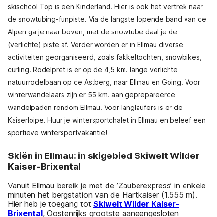
skischool Top is een Kinderland. Hier is ook het vertrek naar
de snowtubing-funpiste. Via de langste lopende band van de
Alpen ga je naar boven, met de snowtube daal je de
(verlichte) piste af. Verder worden er in Ellmau diverse
activiteiten georganiseerd, zoals fakkeltochten, snowbikes,
curling. Rodelpret is er op de 4,5 km. lange verlichte
natuurrodelbaan op de Astberg, naar Ellmau en Going. Voor
winterwandelaars zijn er 55 km. aan geprepareerde
wandelpaden rondom Ellmau. Voor langlaufers is er de
Kaiserloipe. Huur je wintersportchalet in Ellmau en beleef een
sportieve wintersportvakantie!
Skiën in Ellmau: in skigebied Skiwelt Wilder
Kaiser-Brixental
Vanuit Ellmau bereik je met de ’Zauberexpress’ in enkele
minuten het bergstation van de Hartkaiser (1.555 m).
Hier heb je toegang tot
Skiwelt Wilder Kaiser-
Brixental
, Oostenrijks grootste aaneengesloten