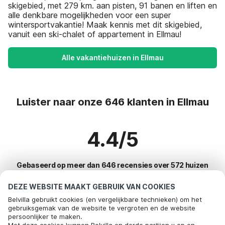
skigebied, met 279 km. aan pisten, 91 banen en liften en
alle denkbare mogelijkheden voor een super
wintersportvakantie! Maak kennis met dit skigebied,
vanuit een ski-chalet of appartement in Ellmau!
Alle vakantiehuizen in Ellmau
Luister naar onze 646 klanten in Ellmau
4.4/5
Gebaseerd op meer dan 646 recensies over 572 huizen
DEZE WEBSITE MAAKT GEBRUIK VAN COOKIES
Belvilla gebruikt cookies (en vergelijkbare technieken) om het
Meest populaire bestemmingen voor
gebruiksgemak van de website te vergroten en de website
persoonlijker te maken.
vakantie