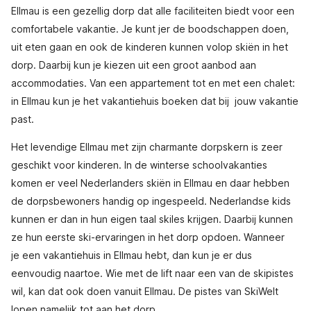
Ellmau is een gezellig dorp dat alle faciliteiten biedt voor een
comfortabele vakantie. Je kunt jer de boodschappen doen,
uit eten gaan en ook de kinderen kunnen volop skiën in het
dorp. Daarbij kun je kiezen uit een groot aanbod aan
accommodaties. Van een appartement tot en met een chalet:
in Ellmau kun je het vakantiehuis boeken dat bij jouw vakantie
past.
Het levendige Ellmau met zijn charmante dorpskern is zeer
geschikt voor kinderen. In de winterse schoolvakanties
komen er veel Nederlanders skiën in Ellmau en daar hebben
de dorpsbewoners handig op ingespeeld. Nederlandse kids
kunnen er dan in hun eigen taal skiles krijgen. Daarbij kunnen
ze hun eerste ski-ervaringen in het dorp opdoen. Wanneer
je een vakantiehuis in Ellmau hebt, dan kun je er dus
eenvoudig naartoe. Wie met de lift naar een van de skipistes
wil, kan dat ook doen vanuit Ellmau. De pistes van SkiWelt
lopen namelijk tot aan het dorp.