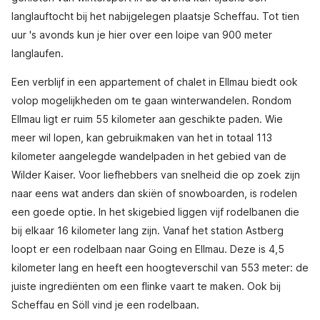
langlauftocht bij het nabijgelegen plaatsje Scheffau. Tot tien
uur 's avonds kun je hier over een loipe van 900 meter
langlaufen.
Een verblijf in een appartement of chalet in Ellmau biedt ook
volop mogelijkheden om te gaan winterwandelen. Rondom
Ellmau ligt er ruim 55 kilometer aan geschikte paden. Wie
meer wil lopen, kan gebruikmaken van het in totaal 113
kilometer aangelegde wandelpaden in het gebied van de
Wilder Kaiser. Voor liefhebbers van snelheid die op zoek zijn
naar eens wat anders dan skiën of snowboarden, is rodelen
een goede optie. In het skigebied liggen vijf rodelbanen die
bij elkaar 16 kilometer lang zijn. Vanaf het station Astberg
loopt er een rodelbaan naar Going en Ellmau. Deze is 4,5
kilometer lang en heeft een hoogteverschil van 553 meter: de
juiste ingrediënten om een flinke vaart te maken. Ook bij
Scheffau en Söll vind je een rodelbaan.