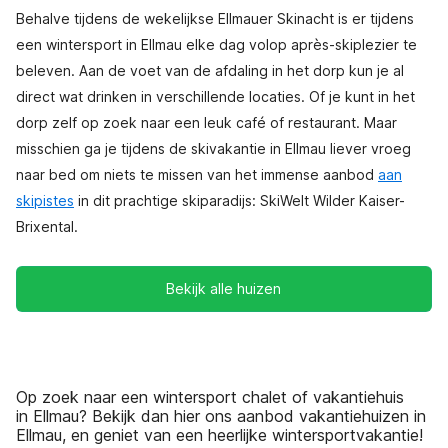
Behalve tijdens de wekelijkse Ellmauer Skinacht is er tijdens
een wintersport in Ellmau elke dag volop après-skiplezier te
beleven. Aan de voet van de afdaling in het dorp kun je al
direct wat drinken in verschillende locaties. Of je kunt in het
dorp zelf op zoek naar een leuk café of restaurant. Maar
misschien ga je tijdens de skivakantie in Ellmau liever vroeg
naar bed om niets te missen van het immense aanbod
aan
skipistes
in dit prachtige skiparadijs: SkiWelt Wilder Kaiser-
Brixental.
Bekijk alle huizen
Op zoek naar een wintersport chalet of vakantiehuis
in Ellmau? Bekijk dan hier ons aanbod vakantiehuizen in
Ellmau, en geniet van een heerlijke wintersportvakantie!