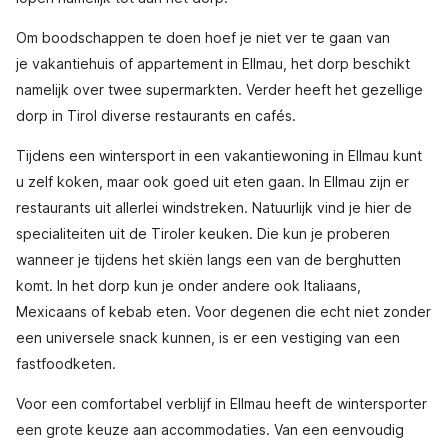
Om boodschappen te doen hoef je niet ver te gaan van
je vakantiehuis of appartement in Ellmau, het dorp beschikt
namelijk over twee supermarkten. Verder heeft het gezellige
dorp in Tirol diverse restaurants en cafés.
Tijdens een wintersport in een vakantiewoning in Ellmau kunt
u zelf koken, maar ook goed uit eten gaan. In Ellmau zijn er
restaurants uit allerlei windstreken. Natuurlijk vind je hier de
specialiteiten uit de Tiroler keuken. Die kun je proberen
wanneer je tijdens het skiën langs een van de berghutten
komt. In het dorp kun je onder andere ook Italiaans,
Mexicaans of kebab eten. Voor degenen die echt niet zonder
een universele snack kunnen, is er een vestiging van een
fastfoodketen.
Voor een comfortabel verblijf in Ellmau heeft de wintersporter
een grote keuze aan accommodaties. Van een eenvoudig