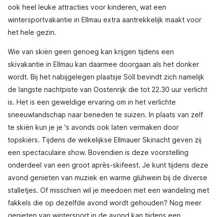
ook heel leuke attracties voor kinderen, wat een
wintersportvakantie in Ellmau extra aantrekkelijk maakt voor
het hele gezin.
Wie van skiën geen genoeg kan krijgen tijdens een
skivakantie in Ellmau kan daarmee doorgaan als het donker
wordt. Bij het nabijgelegen plaatsje Söll bevindt zich namelijk
de langste nachtpiste van Oostenrijk die tot 22.30 uur verlicht
is. Het is een geweldige ervaring om in het verlichte
sneeuwlandschap naar beneden te suizen. In plaats van zelf
te skiën kun je je 's avonds ook laten vermaken door
topskiërs. Tijdens de wekelijkse Ellmauer Skinacht geven zij
een spectaculaire show. Bovendien is deze voorstelling
onderdeel van een groot après-skifeest. Je kunt tijdens deze
avond genieten van muziek en warme glühwein bij de diverse
stalletjes. Of misschien wil je meedoen met een wandeling met
fakkels die op dezelfde avond wordt gehouden? Nog meer
genieten van wintersport in de avond kan tijdens een