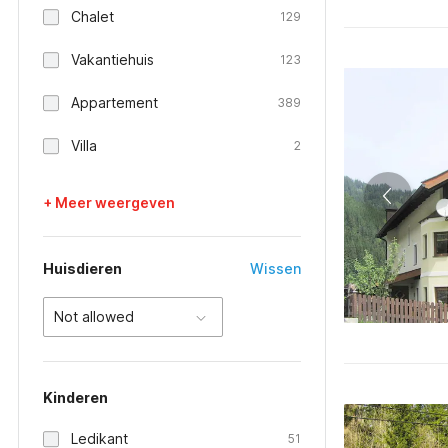
Chalet
129
Vakantiehuis
123
Appartement
389
Villa
2
+ Meer weergeven
Huisdieren
Wissen
Not allowed
Kinderen
Ledikant
51