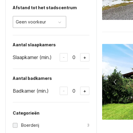
Afstand tot het stadscentrum
Geen voorkeur
Aantal slaapkamers
Slaapkamer (min.)
0
-
+
Aantal badkamers
Badkamer (min.)
0
-
+
Categorieën
Boerderij
3