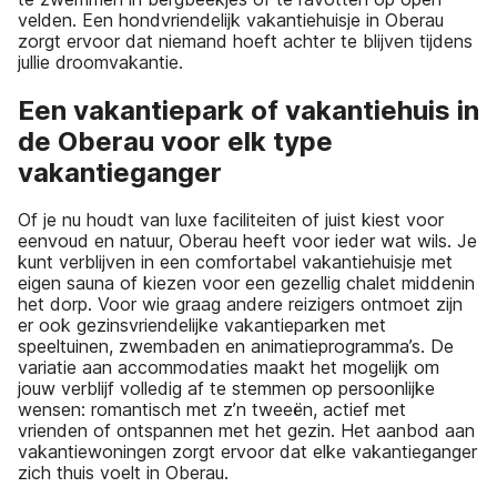
velden. Een hondvriendelijk vakantiehuisje in Oberau
zorgt ervoor dat niemand hoeft achter te blijven tijdens
jullie droomvakantie.
Een vakantiepark of vakantiehuis in
de Oberau voor elk type
vakantieganger
Of je nu houdt van luxe faciliteiten of juist kiest voor
eenvoud en natuur, Oberau heeft voor ieder wat wils. Je
kunt verblijven in een comfortabel vakantiehuisje met
eigen sauna of kiezen voor een gezellig chalet middenin
het dorp. Voor wie graag andere reizigers ontmoet zijn
er ook gezinsvriendelijke vakantieparken met
speeltuinen, zwembaden en animatieprogramma’s. De
variatie aan accommodaties maakt het mogelijk om
jouw verblijf volledig af te stemmen op persoonlijke
wensen: romantisch met z’n tweeën, actief met
vrienden of ontspannen met het gezin. Het aanbod aan
vakantiewoningen zorgt ervoor dat elke vakantieganger
zich thuis voelt in Oberau.