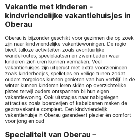
Vakantie met kinderen -
kindvriendelijke vakantiehuisjes in
Oberau
Oberau is bijzonder geschikt voor gezinnen die op zoek
zijn naar kindvriendelijke vakantiewoningen. De regio
biedt talloze activiteiten zoals avontuurlijke
wandelroutes, speelplaatsen en zwembaden waar
kinderen zich uren kunnen vermaken. Veel
vakantiehuisjes zijn uitgerust met extra voorzieningen
zoals kinderbedjes, spelletjes en veilige tuinen zodat
ouders zorgeloos kunnen genieten van hun verblijf. In de
winter kunnen kinderen leren skiën op overzichtelijke
pistes terwijl ouders ontspannen bij hun eigen
vakantiewoning. Ook uitstapjes naar nabijgelegen
attracties zoals boerderijen of kabelbanen maken de
gezinsvakantie compleet. Een kindvriendelijk
vakantiehuisje in Oberau garandeert plezier én comfort
voor jong en oud.
Specialiteit van Oberau –