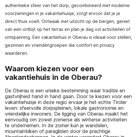
authentieke sfeer van het dorp, gecombineerd met moderne
voorzieningen in je vakantiehuisje, zorgt ervoor dat je je
direct thuis voelt. Ontwaak met uitzicht op de bergen, geniet
van een ontbijt op het terras en plan je dag vol activiteiten of
ontspanning. Een vakantiehuis in Oberau is ideaal voor stellen,
gezinnen en vriendengroepen die comfort en privacy
waarderen.
Waarom kiezen voor een
vakantiehuis in de Oberau?
De Oberau is een unieke bestemming waar traditie en
gastvrijheid hand in hand gaan. Door te kiezen voor een
vakantiehuisje in deze regio ervaar je het echte Tiroler
leven: sfeervolle dorpspleinen, lokale gastronomie en
vriendelijke inwoners. De ligging van Oberau maakt het
eenvoudig om zowel zomerse als winterse activiteiten
te ondernemen. In de zomer kun je wandelen,
mountainbiken of paragliden door de prachtige
Alpenlandschappen. In de winter verandert Oberau in