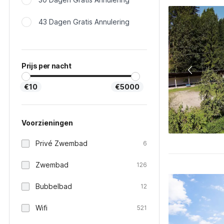
43 Dagen Gratis Annulering
Prijs per nacht
€10
€5000
Voorzieningen
Privé Zwembad
6
Zwembad
126
Bubbelbad
12
Wifi
521