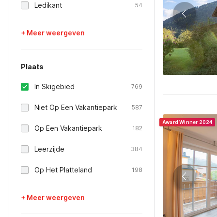
Ledikant
54
+ Meer weergeven
Plaats
In Skigebied
769
Niet Op Een Vakantiepark
587
Award Winner 2024
Op Een Vakantiepark
182
Leerzijde
384
Op Het Platteland
198
+ Meer weergeven