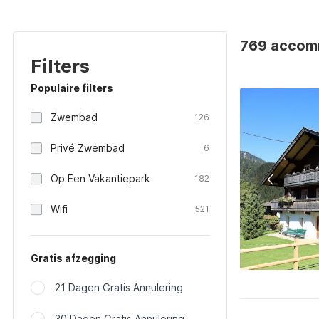
769 accomm
Filters
Populaire filters
Zwembad
126
Privé Zwembad
6
Op Een Vakantiepark
182
Wifi
521
Gratis afzegging
21 Dagen Gratis Annulering
30 Dagen Gratis Annulering