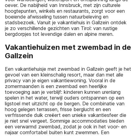
oever. De nabijheid van Innsbruck, met zijn culturele
hoogtepunten, winkels en restaurants, zorgt voor een
boeiende afwisseling tussen natuurbeleving en
stadsbezoek. Vanuit je vakantiehuis in Gallzein ontdek
je zo verschillende gezichten van Tirol: van rustige
bergdorpjes tot levendige dalen en alpine meren.
Vakantiehuizen met zwembad in de
Gallzein
Een vakantiehuisje met zwembad in Gallzein geeft je het
gevoel van een kleinschalig resort, maar dan met alle
privacy van je eigen vakantiewoning. Vooral in de
zomermaanden is een zwembad een heerlijke
toevoeging aan je verblijf: kinderen kunnen urenlang
spelen in het water, terwijl ouders ontspannen op een
ligstoel met uitzicht op de bergen. De combinatie van
hoog gelegen terrassen, frisse berglucht en een
verfrissende duik creëert een unieke vakantiesfeer die
je niet snel vergeet. Sommige accommodaties bieden
een verwarmd zwembad, zodat je ook in het voor- en
najaar comfortabel buiten kunt zwemmen. Een