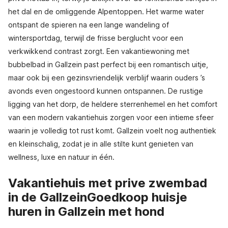
het dal en de omliggende Alpentoppen. Het warme water
ontspant de spieren na een lange wandeling of
wintersportdag, terwijl de frisse berglucht voor een
verkwikkend contrast zorgt. Een vakantiewoning met
bubbelbad in Gallzein past perfect bij een romantisch uitje,
maar ook bij een gezinsvriendelijk verblijf waarin ouders ’s
avonds even ongestoord kunnen ontspannen. De rustige
ligging van het dorp, de heldere sterrenhemel en het comfort
van een modern vakantiehuis zorgen voor een intieme sfeer
waarin je volledig tot rust komt. Gallzein voelt nog authentiek
en kleinschalig, zodat je in alle stilte kunt genieten van
wellness, luxe en natuur in één.
Vakantiehuis met prive zwembad
in de GallzeinGoedkoop huisje
huren in Gallzein met hond