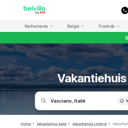
WIZARD MEMBER
Netherlands
België
Frankrijk
O
Vakantiehuis 
V
Home
Vakantiehuis Italië
Vakantiehuis Umbrië
Vakantie