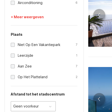
Airconditioning
6
+ Meer weergeven
Plaats
Niet Op Een Vakantiepark
7
Leerzijde
1
Aan Zee
7
Op Het Platteland
2
Afstand tot het stadscentrum
Geen voorkeur