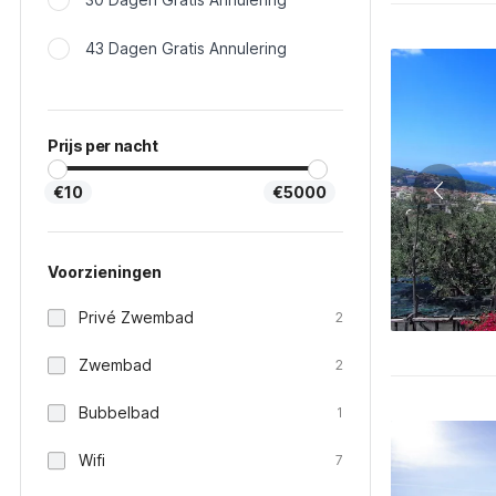
43 Dagen Gratis Annulering
Prijs per nacht
€10
€5000
Voorzieningen
Privé Zwembad
2
Zwembad
2
Bubbelbad
1
Wifi
7