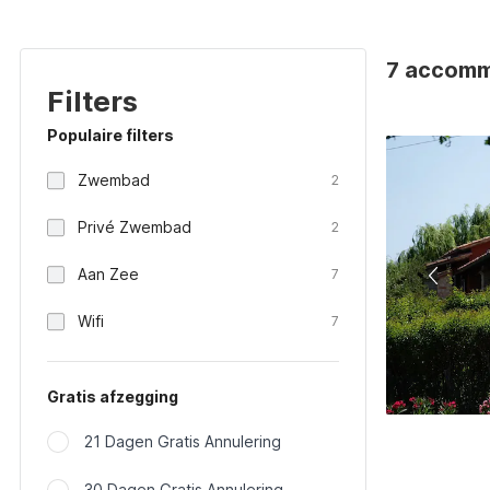
7 accommo
Filters
Populaire filters
Zwembad
2
Privé Zwembad
2
Aan Zee
7
Wifi
7
Gratis afzegging
21 Dagen Gratis Annulering
30 Dagen Gratis Annulering