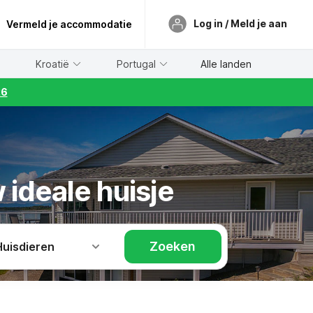
Log in / Meld je aan
Vermeld je accommodatie
Kroatië
Portugal
Alle landen
26
 ideale huisje
Zoeken
Huisdieren