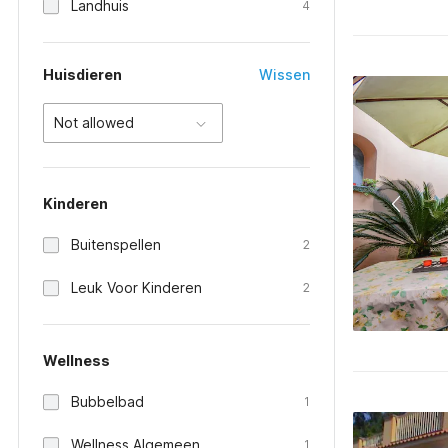
Landhuis
4
Huisdieren
Wissen
Not allowed
Kinderen
Buitenspellen
2
Leuk Voor Kinderen
2
Wellness
Bubbelbad
1
Wellness Algemeen
1