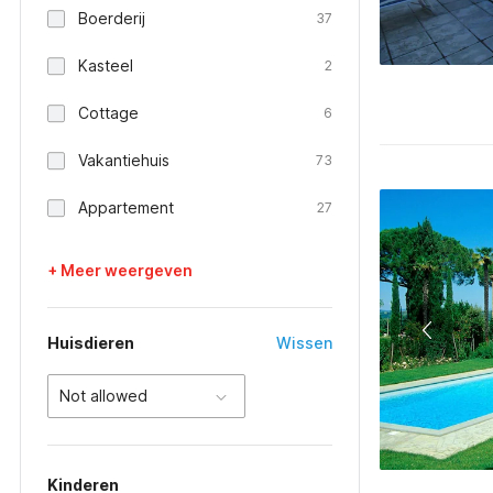
Boerderij
37
Kasteel
2
Cottage
6
Vakantiehuis
73
Appartement
27
+ Meer weergeven
Huisdieren
Wissen
Not allowed
Kinderen