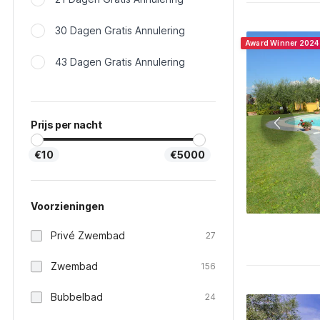
30 Dagen Gratis Annulering
Award Winner 2024
43 Dagen Gratis Annulering
Prijs per nacht
€10
€5000
Voorzieningen
Privé Zwembad
27
Zwembad
156
Bubbelbad
24