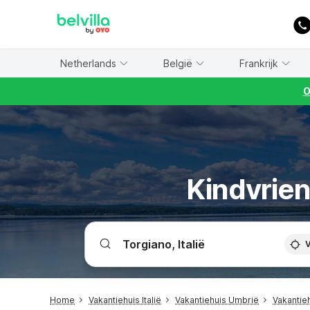
WIZARD MEMBER
Netherlands
België
Frankrijk
O
Kindvrien
V
Home
Vakantiehuis Italië
Vakantiehuis Umbrië
Vakantie