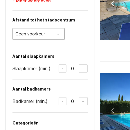
+ Meer weergeven
Afstand tot het stadscentrum
Geen voorkeur
Aantal slaapkamers
Slaapkamer (min.)
0
-
+
Aantal badkamers
Badkamer (min.)
0
-
+
Categorieën