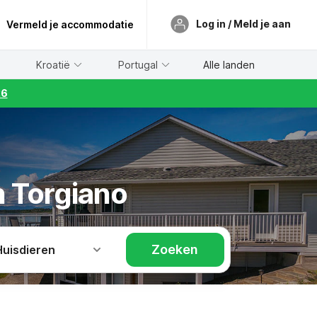
Log in / Meld je aan
Vermeld je accommodatie
Kroatië
Portugal
Alle landen
26
n Torgiano
Zoeken
Huisdieren