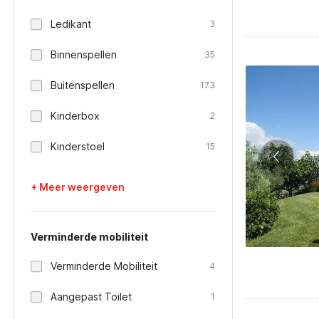
Ledikant
3
Binnenspellen
35
Buitenspellen
173
Kinderbox
2
Kinderstoel
15
+ Meer weergeven
Verminderde mobiliteit
Verminderde Mobiliteit
4
Aangepast Toilet
1