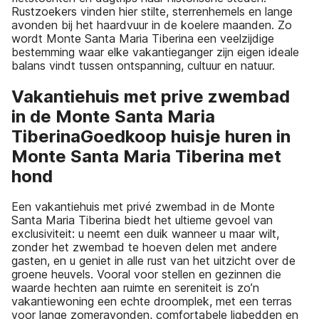
Rustzoekers vinden hier stilte, sterrenhemels en lange
avonden bij het haardvuur in de koelere maanden. Zo
wordt Monte Santa Maria Tiberina een veelzijdige
bestemming waar elke vakantieganger zijn eigen ideale
balans vindt tussen ontspanning, cultuur en natuur.
Vakantiehuis met prive zwembad
in de Monte Santa Maria
TiberinaGoedkoop huisje huren in
Monte Santa Maria Tiberina met
hond
Een vakantiehuis met privé zwembad in de Monte
Santa Maria Tiberina biedt het ultieme gevoel van
exclusiviteit: u neemt een duik wanneer u maar wilt,
zonder het zwembad te hoeven delen met andere
gasten, en u geniet in alle rust van het uitzicht over de
groene heuvels. Vooral voor stellen en gezinnen die
waarde hechten aan ruimte en sereniteit is zo’n
vakantiewoning een echte droomplek, met een terras
voor lange zomeravonden, comfortabele ligbedden en