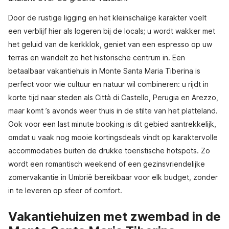
Door de rustige ligging en het kleinschalige karakter voelt
een verblijf hier als logeren bij de locals; u wordt wakker met
het geluid van de kerkklok, geniet van een espresso op uw
terras en wandelt zo het historische centrum in. Een
betaalbaar vakantiehuis in Monte Santa Maria Tiberina is
perfect voor wie cultuur en natuur wil combineren: u rijdt in
korte tijd naar steden als Città di Castello, Perugia en Arezzo,
maar komt ’s avonds weer thuis in de stilte van het platteland.
Ook voor een last minute booking is dit gebied aantrekkelijk,
omdat u vaak nog mooie kortingsdeals vindt op karaktervolle
accommodaties buiten de drukke toeristische hotspots. Zo
wordt een romantisch weekend of een gezinsvriendelijke
zomervakantie in Umbrië bereikbaar voor elk budget, zonder
in te leveren op sfeer of comfort.
Vakantiehuizen met zwembad in de