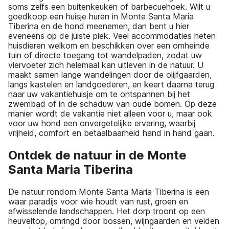
soms zelfs een buitenkeuken of barbecuehoek. Wilt u
goedkoop een huisje huren in Monte Santa Maria
Tiberina en de hond meenemen, dan bent u hier
eveneens op de juiste plek. Veel accommodaties heten
huisdieren welkom en beschikken over een omheinde
tuin of directe toegang tot wandelpaden, zodat uw
viervoeter zich helemaal kan uitleven in de natuur. U
maakt samen lange wandelingen door de olijfgaarden,
langs kastelen en landgoederen, en keert daarna terug
naar uw vakantiehuisje om te ontspannen bij het
zwembad of in de schaduw van oude bomen. Op deze
manier wordt de vakantie niet alleen voor u, maar ook
voor uw hond een onvergetelijke ervaring, waarbij
vrijheid, comfort en betaalbaarheid hand in hand gaan.
Ontdek de natuur in de Monte
Santa Maria Tiberina
De natuur rondom Monte Santa Maria Tiberina is een
waar paradijs voor wie houdt van rust, groen en
afwisselende landschappen. Het dorp troont op een
heuveltop, omringd door bossen, wijngaarden en velden