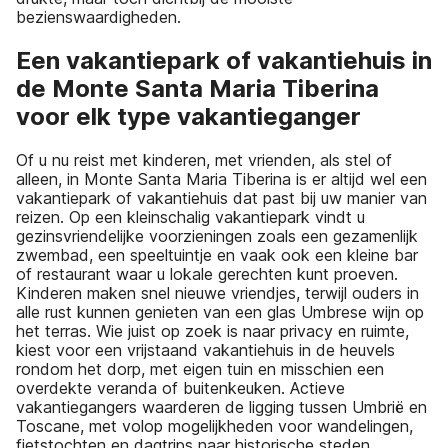
bezienswaardigheden.
Een vakantiepark of vakantiehuis in
de Monte Santa Maria Tiberina
voor elk type vakantieganger
Of u nu reist met kinderen, met vrienden, als stel of
alleen, in Monte Santa Maria Tiberina is er altijd wel een
vakantiepark of vakantiehuis dat past bij uw manier van
reizen. Op een kleinschalig vakantiepark vindt u
gezinsvriendelijke voorzieningen zoals een gezamenlijk
zwembad, een speeltuintje en vaak ook een kleine bar
of restaurant waar u lokale gerechten kunt proeven.
Kinderen maken snel nieuwe vriendjes, terwijl ouders in
alle rust kunnen genieten van een glas Umbrese wijn op
het terras. Wie juist op zoek is naar privacy en ruimte,
kiest voor een vrijstaand vakantiehuis in de heuvels
rondom het dorp, met eigen tuin en misschien een
overdekte veranda of buitenkeuken. Actieve
vakantiegangers waarderen de ligging tussen Umbrië en
Toscane, met volop mogelijkheden voor wandelingen,
fietstochten en dagtrips naar historische steden.