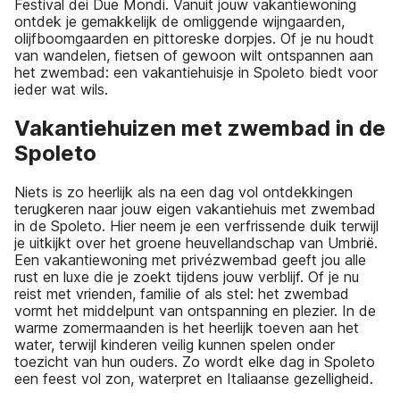
Festival dei Due Mondi. Vanuit jouw vakantiewoning
ontdek je gemakkelijk de omliggende wijngaarden,
olijfboomgaarden en pittoreske dorpjes. Of je nu houdt
van wandelen, fietsen of gewoon wilt ontspannen aan
het zwembad: een vakantiehuisje in Spoleto biedt voor
ieder wat wils.
Vakantiehuizen met zwembad in de
Spoleto
Niets is zo heerlijk als na een dag vol ontdekkingen
terugkeren naar jouw eigen vakantiehuis met zwembad
in de Spoleto. Hier neem je een verfrissende duik terwijl
je uitkijkt over het groene heuvellandschap van Umbrië.
Een vakantiewoning met privézwembad geeft jou alle
rust en luxe die je zoekt tijdens jouw verblijf. Of je nu
reist met vrienden, familie of als stel: het zwembad
vormt het middelpunt van ontspanning en plezier. In de
warme zomermaanden is het heerlijk toeven aan het
water, terwijl kinderen veilig kunnen spelen onder
toezicht van hun ouders. Zo wordt elke dag in Spoleto
een feest vol zon, waterpret en Italiaanse gezelligheid.