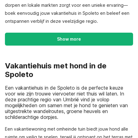
dorpen en lokale markten zorgt voor een unieke ervaring—
boek eenvoudig jouw vakantiehuis in Spoleto en beleef een
ontspannen verblijf in deze veelzijdige regio.
Show more
Vakantiehuis met hond in de
Spoleto
Een vakantiehuis in de Spoleto is de perfecte keuze
voor wie zijn trouwe viervoeter niet thuis wil laten. In
deze prachtige regio van Umbrië vind je volop
mogelijkheden om samen met je hond te genieten van
uitgestrekte wandelroutes, groene heuvels en
schilderachtige dorpjes.
Een vakantiewoning met omheinde tuin biedt jouw hond alle
ruimte om veilig te spelen, terwijl jij ontspant op het terras met