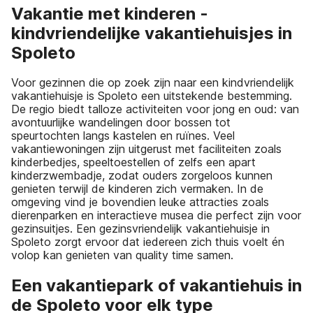
Vakantie met kinderen -
kindvriendelijke vakantiehuisjes in
Spoleto
Voor gezinnen die op zoek zijn naar een kindvriendelijk
vakantiehuisje is Spoleto een uitstekende bestemming.
De regio biedt talloze activiteiten voor jong en oud: van
avontuurlijke wandelingen door bossen tot
speurtochten langs kastelen en ruïnes. Veel
vakantiewoningen zijn uitgerust met faciliteiten zoals
kinderbedjes, speeltoestellen of zelfs een apart
kinderzwembadje, zodat ouders zorgeloos kunnen
genieten terwijl de kinderen zich vermaken. In de
omgeving vind je bovendien leuke attracties zoals
dierenparken en interactieve musea die perfect zijn voor
gezinsuitjes. Een gezinsvriendelijk vakantiehuisje in
Spoleto zorgt ervoor dat iedereen zich thuis voelt én
volop kan genieten van quality time samen.
Een vakantiepark of vakantiehuis in
de Spoleto voor elk type