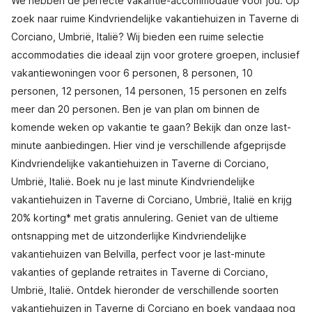
We hebben de perfecte vakantie-accommodatie voor jou. Op
zoek naar ruime Kindvriendelijke vakantiehuizen in Taverne di
Corciano, Umbrië, Italië? Wij bieden een ruime selectie
accommodaties die ideaal zijn voor grotere groepen, inclusief
vakantiewoningen voor 6 personen, 8 personen, 10
personen, 12 personen, 14 personen, 15 personen en zelfs
meer dan 20 personen. Ben je van plan om binnen de
komende weken op vakantie te gaan? Bekijk dan onze last-
minute aanbiedingen. Hier vind je verschillende afgeprijsde
Kindvriendelijke vakantiehuizen in Taverne di Corciano,
Umbrië, Italië. Boek nu je last minute Kindvriendelijke
vakantiehuizen in Taverne di Corciano, Umbrië, Italië en krijg
20% korting* met gratis annulering. Geniet van de ultieme
ontsnapping met de uitzonderlijke Kindvriendelijke
vakantiehuizen van Belvilla, perfect voor je last-minute
vakanties of geplande retraites in Taverne di Corciano,
Umbrië, Italië. Ontdek hieronder de verschillende soorten
vakantiehuizen in Taverne di Corciano en boek vandaag nog