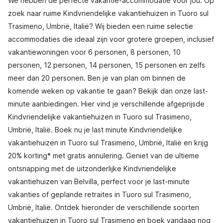
We hebben de perfecte vakantie-accommodatie voor jou. Op
zoek naar ruime Kindvriendelijke vakantiehuizen in Tuoro sul
Trasimeno, Umbrië, Italië? Wij bieden een ruime selectie
accommodaties die ideaal zijn voor grotere groepen, inclusief
vakantiewoningen voor 6 personen, 8 personen, 10
personen, 12 personen, 14 personen, 15 personen en zelfs
meer dan 20 personen. Ben je van plan om binnen de
komende weken op vakantie te gaan? Bekijk dan onze last-
minute aanbiedingen. Hier vind je verschillende afgeprijsde
Kindvriendelijke vakantiehuizen in Tuoro sul Trasimeno,
Umbrië, Italië. Boek nu je last minute Kindvriendelijke
vakantiehuizen in Tuoro sul Trasimeno, Umbrië, Italië en krijg
20% korting* met gratis annulering. Geniet van de ultieme
ontsnapping met de uitzonderlijke Kindvriendelijke
vakantiehuizen van Belvilla, perfect voor je last-minute
vakanties of geplande retraites in Tuoro sul Trasimeno,
Umbrië, Italië. Ontdek hieronder de verschillende soorten
vakantiehuizen in Tuoro sul Trasimeno en boek vandaag nog