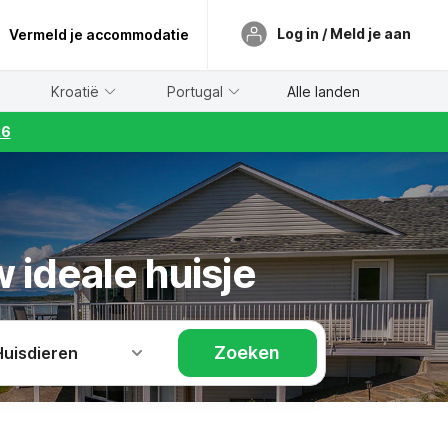
Log in / Meld je aan
Vermeld je accommodatie
Kroatië
Portugal
Alle landen
26
 ideale huisje
Zoeken
Huisdieren