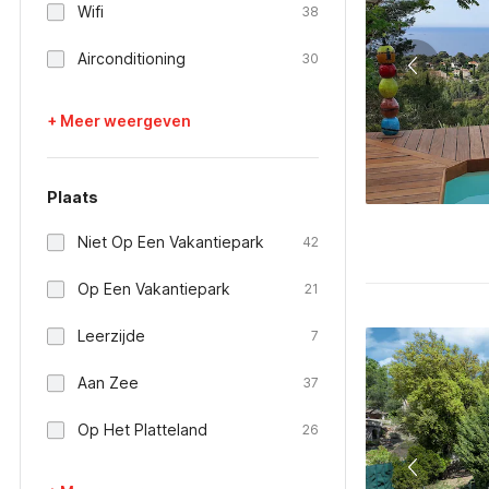
Wifi
38
Airconditioning
30
+ Meer weergeven
Plaats
Niet Op Een Vakantiepark
42
Op Een Vakantiepark
21
Leerzijde
7
Aan Zee
37
Op Het Platteland
26