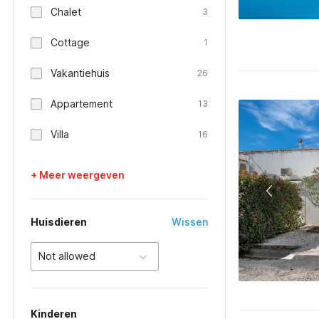
Chalet
3
Cottage
1
Vakantiehuis
26
Appartement
13
Villa
16
+ Meer weergeven
Huisdieren
Wissen
Not allowed
Kinderen