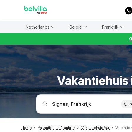
WIZARD MEMBER
Netherlands
België
Frankrijk
O
Vakantiehuis 
V
Home
Vakantiehuis Frankrijk
Vakantiehuis Var
Vakantieh