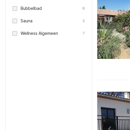
Bubbelbad
6
Sauna
2
Wellness Algemeen
7