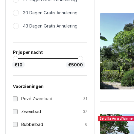
30 Dagen Gratis Annulering
43 Dagen Gratis Annulering
Prijs per nacht
€10
€5000
Voorzieningen
Privé Zwembad
31
Zwembad
37
Belvilla Award Winne
Bubbelbad
6