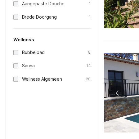
Aangepaste Douche
1
Brede Doorgang
1
Wellness
Bubbelbad
8
Sauna
14
Wellness Algemeen
20