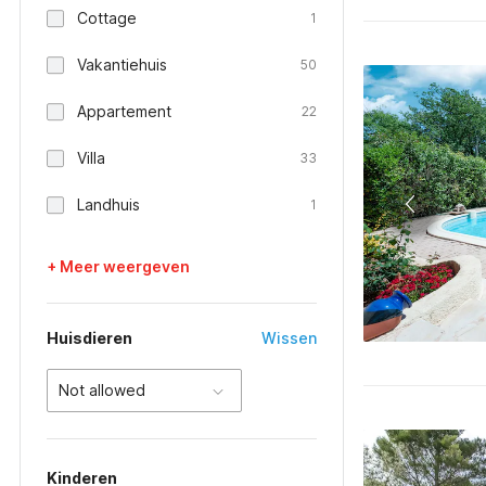
Cottage
1
Vakantiehuis
50
Appartement
22
Villa
33
Landhuis
1
+ Meer weergeven
Huisdieren
Wissen
Not allowed
Kinderen