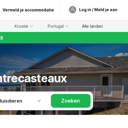
Log in / Meld je aan
Vermeld je accommodatie
Kroatië
Portugal
Alle landen
26
Entrecasteaux
Zoeken
Huisdieren