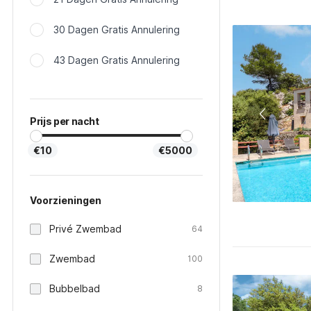
30 Dagen Gratis Annulering
43 Dagen Gratis Annulering
Prijs per nacht
€10
€5000
Voorzieningen
Privé Zwembad
64
Zwembad
100
Bubbelbad
8