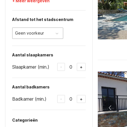
+ Meer weergeven
Afstand tot het stadscentrum
Geen voorkeur
Aantal slaapkamers
Slaapkamer (min.)
0
-
+
Aantal badkamers
Badkamer (min.)
0
-
+
Categorieën