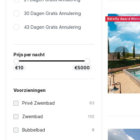
30 Dagen Gratis Annulering
Belvilla Award Win
43 Dagen Gratis Annulering
Prijs per nacht
€10
€5000
Voorzieningen
Privé Zwembad
63
Zwembad
102
Bubbelbad
8