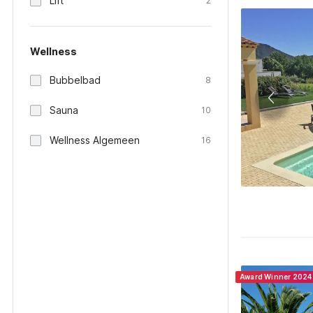
Lift
2
Wellness
Bubbelbad
8
Sauna
10
Wellness Algemeen
16
Award Winner 2024