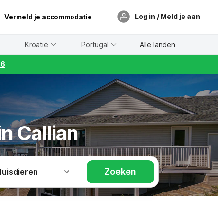
Log in / Meld je aan
Vermeld je accommodatie
Kroatië
Portugal
Alle landen
26
n Callian
Zoeken
Huisdieren