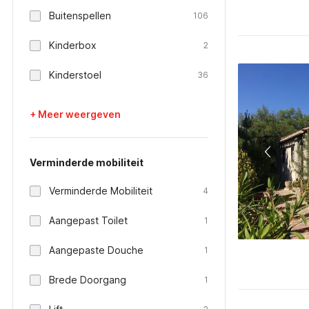
Buitenspellen
106
Kinderbox
2
Kinderstoel
36
+ Meer weergeven
Verminderde mobiliteit
Verminderde Mobiliteit
4
Aangepast Toilet
1
Aangepaste Douche
1
Brede Doorgang
1