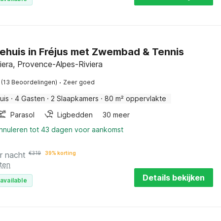
ehuis in Fréjus met Zwembad & Tennis
viera, Provence-Alpes-Riviera
·
(13 Beoordelingen)
Zeer goed
uis
·
4 Gasten
·
2 Slaapkamers
·
80 m² oppervlakte
Parasol
Ligbedden
30 meer
annuleren tot 43 dagen voor aankomst
r nacht
€
319
39% korting
ten
Details bekijken
available