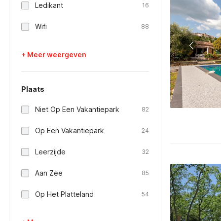
Ledikant
16
Wifi
88
+ Meer weergeven
Plaats
Niet Op Een Vakantiepark
82
Op Een Vakantiepark
24
Leerzijde
32
Aan Zee
85
Op Het Platteland
54