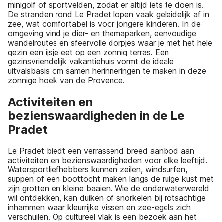
minigolf of sportvelden, zodat er altijd iets te doen is.
De stranden rond Le Pradet lopen vaak geleidelijk af in
zee, wat comfortabel is voor jongere kinderen. In de
omgeving vind je dier- en themaparken, eenvoudige
wandelroutes en sfeervolle dorpjes waar je met het hele
gezin een ijsje eet op een zonnig terras. Een
gezinsvriendelijk vakantiehuis vormt de ideale
uitvalsbasis om samen herinneringen te maken in deze
zonnige hoek van de Provence.
Activiteiten en
bezienswaardigheden in de Le
Pradet
Le Pradet biedt een verrassend breed aanbod aan
activiteiten en bezienswaardigheden voor elke leeftijd.
Watersportliefhebbers kunnen zeilen, windsurfen,
suppen of een boottocht maken langs de ruige kust met
zijn grotten en kleine baaien. Wie de onderwaterwereld
wil ontdekken, kan duiken of snorkelen bij rotsachtige
inhammen waar kleurrijke vissen en zee-egels zich
verschuilen. Op cultureel vlak is een bezoek aan het