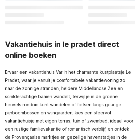
Vakantiehuis in le pradet direct
online boeken
Ervaar een vakantiehuis Var in het charmante kustplaatsje Le
Pradet, waar je vanuit je comfortabele vakantiewoning zo
naar de zonnige stranden, heldere Middellandse Zee en
schilderachtige baaien wandelt, terwijl je in de groene
heuvels rondom kunt wandelen of fietsen langs geurige
pijnboombossen en wijngaarden; kies een sfeervol
vakantiehuisje met eigen terras, tuin of zwembad, ideaal voor
een rustige familievakantie of romantisch verblijf, en ontdek
de Provençaalse marktjes en gezellige havenstadjes in de