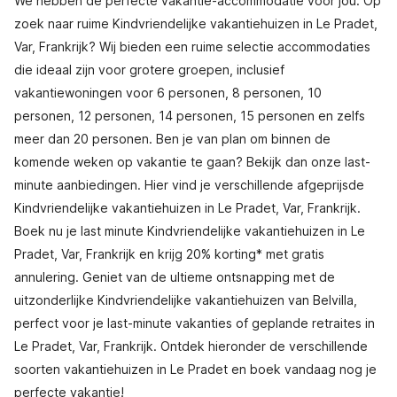
We hebben de perfecte vakantie-accommodatie voor jou. Op
zoek naar ruime Kindvriendelijke vakantiehuizen in Le Pradet,
Var, Frankrijk? Wij bieden een ruime selectie accommodaties
die ideaal zijn voor grotere groepen, inclusief
vakantiewoningen voor 6 personen, 8 personen, 10
personen, 12 personen, 14 personen, 15 personen en zelfs
meer dan 20 personen. Ben je van plan om binnen de
komende weken op vakantie te gaan? Bekijk dan onze last-
minute aanbiedingen. Hier vind je verschillende afgeprijsde
Kindvriendelijke vakantiehuizen in Le Pradet, Var, Frankrijk.
Boek nu je last minute Kindvriendelijke vakantiehuizen in Le
Pradet, Var, Frankrijk en krijg 20% korting* met gratis
annulering. Geniet van de ultieme ontsnapping met de
uitzonderlijke Kindvriendelijke vakantiehuizen van Belvilla,
perfect voor je last-minute vakanties of geplande retraites in
Le Pradet, Var, Frankrijk. Ontdek hieronder de verschillende
soorten vakantiehuizen in Le Pradet en boek vandaag nog je
perfecte vakantie!