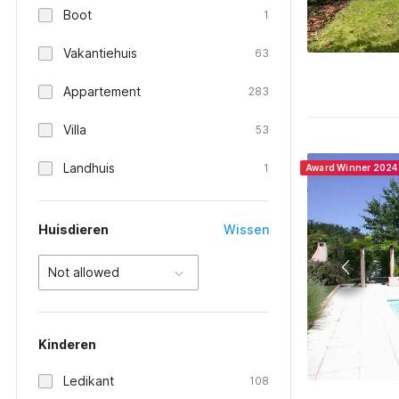
Boot
1
Vakantiehuis
63
Appartement
283
Villa
53
Landhuis
1
Award Winner 2024
Huisdieren
Wissen
Not allowed
Kinderen
Ledikant
108