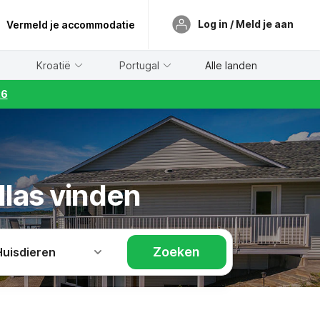
Log in / Meld je aan
Vermeld je accommodatie
Kroatië
Portugal
Alle landen
26
llas vinden
Zoeken
Huisdieren