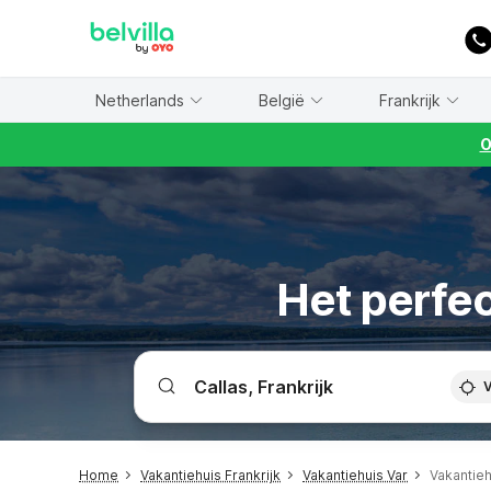
WIZARD MEMBER
Netherlands
België
Frankrijk
O
Het perfec
V
Home
Vakantiehuis Frankrijk
Vakantiehuis Var
Vakantieh