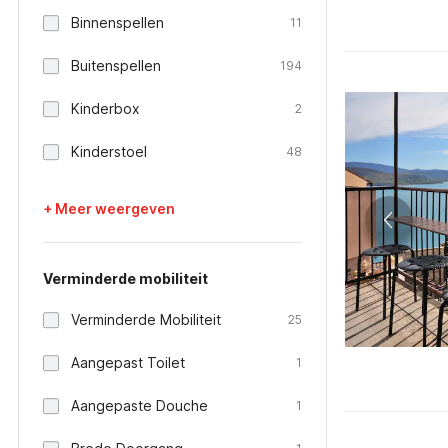
Binnenspellen
11
Buitenspellen
194
Kinderbox
2
Kinderstoel
48
+ Meer weergeven
Verminderde mobiliteit
Verminderde Mobiliteit
25
Aangepast Toilet
1
Aangepaste Douche
1