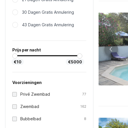
30 Dagen Gratis Annulering
43 Dagen Gratis Annulering
Prijs per nacht
€10
€5000
Voorzieningen
Privé Zwembad
77
Zwembad
162
Bubbelbad
8