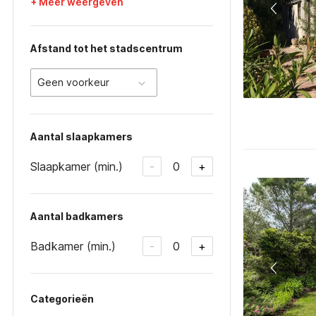
+ Meer weergeven
Afstand tot het stadscentrum
Geen voorkeur
Aantal slaapkamers
Slaapkamer (min.)
0
-
+
Aantal badkamers
Badkamer (min.)
0
-
+
Categorieën