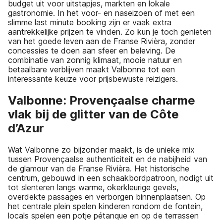
budget uit voor uitstapjes, markten en lokale
gastronomie. In het voor- en naseizoen of met een
slimme last minute booking zijn er vaak extra
aantrekkelijke prijzen te vinden. Zo kun je toch genieten
van het goede leven aan de Franse Rivièra, zonder
concessies te doen aan sfeer en beleving. De
combinatie van zonnig klimaat, mooie natuur en
betaalbare verblijven maakt Valbonne tot een
interessante keuze voor prijsbewuste reizigers.
Valbonne: Provençaalse charme
vlak bij de glitter van de Côte
d’Azur
Wat Valbonne zo bijzonder maakt, is de unieke mix
tussen Provençaalse authenticiteit en de nabijheid van
de glamour van de Franse Rivièra. Het historische
centrum, gebouwd in een schaakbordpatroon, nodigt uit
tot slenteren langs warme, okerkleurige gevels,
overdekte passages en verborgen binnenplaatsen. Op
het centrale plein spelen kinderen rondom de fontein,
locals spelen een potje pétanque en op de terrassen