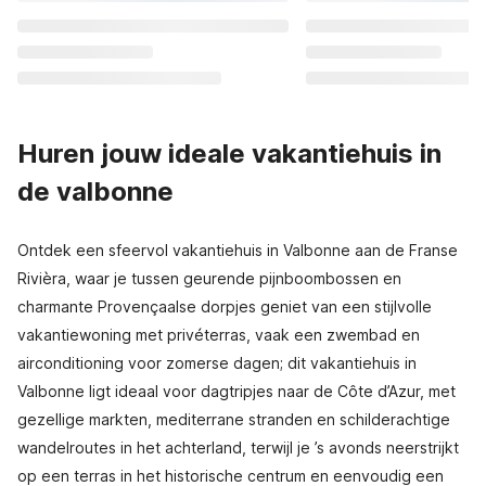
Huren jouw ideale vakantiehuis in
de valbonne
Ontdek een sfeervol vakantiehuis in Valbonne aan de Franse
Rivièra, waar je tussen geurende pijnboombossen en
charmante Provençaalse dorpjes geniet van een stijlvolle
vakantiewoning met privéterras, vaak een zwembad en
airconditioning voor zomerse dagen; dit vakantiehuis in
Valbonne ligt ideaal voor dagtripjes naar de Côte d’Azur, met
gezellige markten, mediterrane stranden en schilderachtige
wandelroutes in het achterland, terwijl je ’s avonds neerstrijkt
op een terras in het historische centrum en eenvoudig een