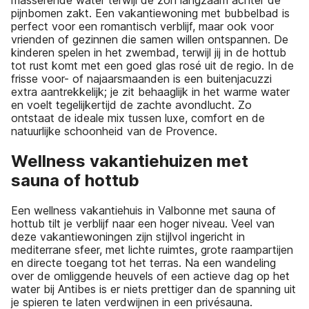
pijnbomen zakt. Een vakantiewoning met bubbelbad is
perfect voor een romantisch verblijf, maar ook voor
vrienden of gezinnen die samen willen ontspannen. De
kinderen spelen in het zwembad, terwijl jij in de hottub
tot rust komt met een goed glas rosé uit de regio. In de
frisse voor- of najaarsmaanden is een buitenjacuzzi
extra aantrekkelijk; je zit behaaglijk in het warme water
en voelt tegelijkertijd de zachte avondlucht. Zo
ontstaat de ideale mix tussen luxe, comfort en de
natuurlijke schoonheid van de Provence.
Wellness vakantiehuizen met
sauna of hottub
Een wellness vakantiehuis in Valbonne met sauna of
hottub tilt je verblijf naar een hoger niveau. Veel van
deze vakantiewoningen zijn stijlvol ingericht in
mediterrane sfeer, met lichte ruimtes, grote raampartijen
en directe toegang tot het terras. Na een wandeling
over de omliggende heuvels of een actieve dag op het
water bij Antibes is er niets prettiger dan de spanning uit
je spieren te laten verdwijnen in een privésauna.