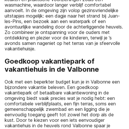
wasmachine, waardoor langer verblijf comfortabel
aanvoelt. In de omgeving zijn volop gezinsvriendelijke
uitstapjes mogelijk: een dagje naar het strand bij Juan-
les-Pins, een bezoek aan een waterpark of een
avontuurlijke wandeling door de achterliggende heuvels.
Zo combineer je ontspanning voor de ouders met
ontdekking en plezier voor de kinderen, terwijl je ’s
avonds samen nageniet op het terras van je sfeervolle
vakantiehuisje.
Goedkoop vakantiepark of
vakantiehuis in de Valbonne
Ook met een beperkter budget kun je in Valbonne een
bijzondere vakantie beleven. Een goedkoop
vakantiepark of betaalbare vakantiewoning in de
omgeving biedt vaak precies wat je nodig hebt: een
comfortabele verblijfplaats, een fijn terras, soms een
gemeenschappelijk zwembad en een ligging die je
eenvoudig toegang geeft tot zowel het dorp als de
kust. Door te kiezen voor een iets eenvoudiger
vakantiehuis in de heuvels rond Valbonne spaar je