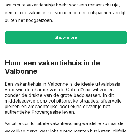
last minute vakantiehuisje boekt voor een romantisch uitje,
een relaxte vakantie met vrienden of een ontspannen verblijf
buiten het hoogseizoen.
Show more
Huur een vakantiehuis in de
Valbonne
Een vakantiehuis in Valbonne is de ideale uitvalsbasis
voor wie de charme van de Côte d’Azur wil voelen
zonder de drukte van de grote badplaatsen. In dit
middeleeuwse dorp vol pittoreske straatjes, sfeervolle
pleinen en ambachtelijke boetiekjes ervaar je het
authentieke Provençaalse leven.
Vanuit je comfortabele vakantiewoning wandel je zo naar de
wekelijkse markt, waar lokale producenten hun kazen, olijfolie