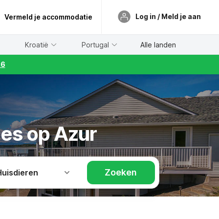
Log in / Meld je aan
Vermeld je accommodatie
Kroatië
Portugal
Alle landen
26
jes op Azur
Zoeken
Huisdieren