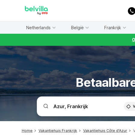
WIZARD MEMBER
Netherlands
België
Frankrijk
O
Betaalbare
V
Home
Vakantiehuis Frankrijk
Vakantiehuis Côte d'Azur