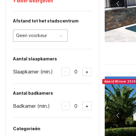
+ Meer weergeven
Afstand tot het stadscentrum
Geen voorkeur
Aantal slaapkamers
Slaapkamer (min.)
0
-
+
Award Winner 2024
Aantal badkamers
Badkamer (min.)
0
-
+
Categorieën