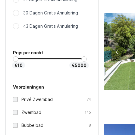
30 Dagen Gratis Annulering
43 Dagen Gratis Annulering
Prijs per nacht
€10
€5000
Voorzieningen
Privé Zwembad
74
Zwembad
145
Bubbelbad
8