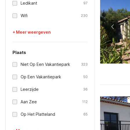
Ledikant
97
Wifi
230
+ Meer weergeven
Plaats
Niet Op Een Vakantiepark
323
Op Een Vakantiepark
50
Leerzijde
36
Aan Zee
112
Op Het Platteland
65